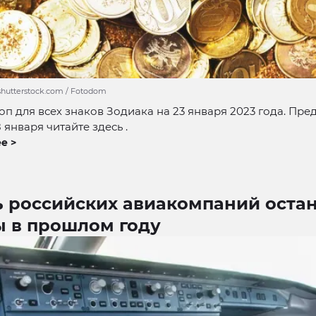
 shutterstock.com / Fotodom
оп для всех знаков Зодиака на 23 января 2023 года. Пре
 января читайте здесь .
е >
ь российских авиакомпаний оста
ы в прошлом году