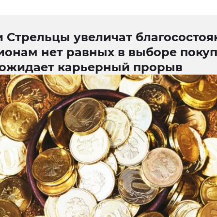
 Стрельцы увеличат благосостоя
онам нет равных в выборе покуп
 ожидает карьерный прорыв