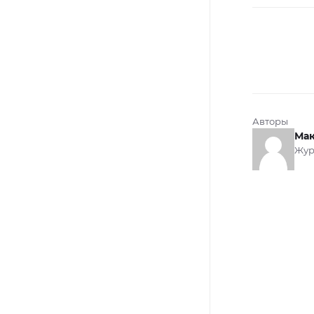
Авторы
Мак
Жур