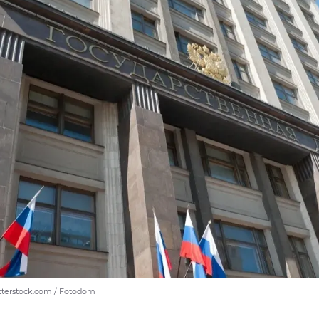
hutterstock.com / Fotodom