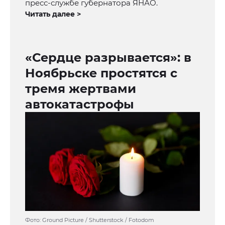
пресс-службе губернатора ЯНАО.
Читать далее >
«Сердце разрывается»: в
Ноябрьске простятся с
тремя жертвами
автокатастрофы
Фото: Ground Picture / Shutterstock / Fotodom