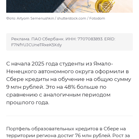
Фото: Artyom Semenushkin / shutterstock.com / Fotodom
Реклама. ПАО Сбербанк. ИНН: 7707083893. ERİD:
F7NfYUJCUneTRxeK5Xdy
С начала 2025 года студенты из Ямало-
Ненецкого автономного округа оформили в
Сбере кредиты на обучение на общую сумму
9 млн рублей. Это на 48% больше по
сравнению с аналогичным периодом
прошлого года.
Портфель образовательных кредитов в Сбере на
территории региона достиг 76 млн рублей. Рост за