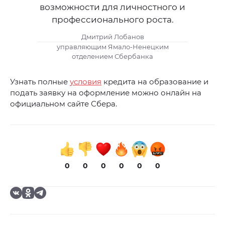
возможности для личностного и
профессионального роста.
Дмитрий Лобанов
управляющим Ямало-Ненецким
отделением Сбербанка
Узнать полные
условия
кредита на образование и
подать заявку на оформление можно онлайн на
официальном сайте Сбера.
0
0
0
0
0
0