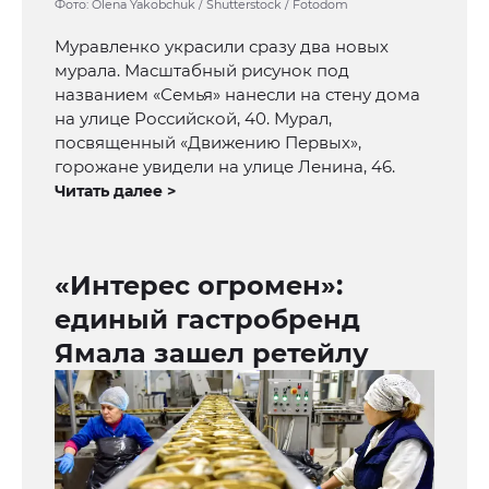
Фото: Olena Yakobchuk / Shutterstock / Fotodom
Муравленко украсили сразу два новых
мурала. Масштабный рисунок под
названием «Семья» нанесли на стену дома
на улице Российской, 40. Мурал,
посвященный «Движению Первых»,
горожане увидели на улице Ленина, 46.
Читать далее >
«Интерес огромен»:
единый гастробренд
Ямала зашел ретейлу