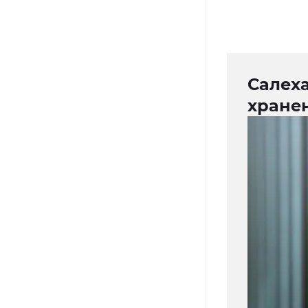
Салеха
хране