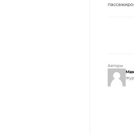
пассажиро
Авторы
Мак
Жур