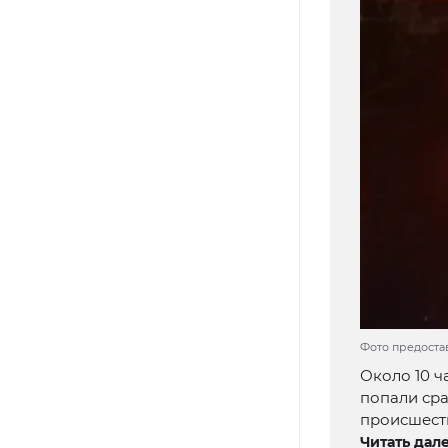
Фото предоста
Около 10 ч
попали сра
происшеств
Читать дале