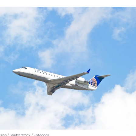
osian / Shutterstock / Fotodom