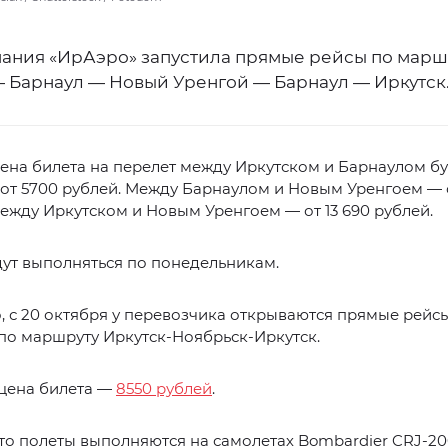
ания «ИрАэро» запустила прямые рейсы по марш
— Барнаул — Новый Уренгой — Барнаул — Иркутск
ена билета на перелет между Иркутском и Барнаулом б
 от 5700 рублей. Между Барнаулом и Новым Уренгоем — 
между Иркутском и Новым Уренгоем — от 13 690 рублей.
ут выполняться по понедельникам.
, с 20 октября у перевозчика открываются прямые рейс
по маршруту Иркутск-Ноябрьск-Иркутск.
 цена билета —
8550 рублей
.
то полеты выполняются на самолетах Bombardier CRJ-20