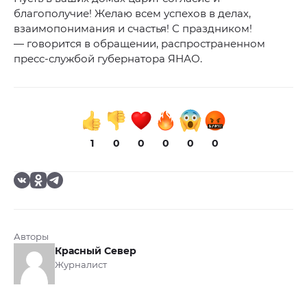
благополучие! Желаю всем успехов в делах,
взаимопонимания и счастья! С праздником!
— говорится в обращении, распространенном
пресс-службой губернатора ЯНАО.
1
0
0
0
0
0
Авторы
Красный Север
Журналист