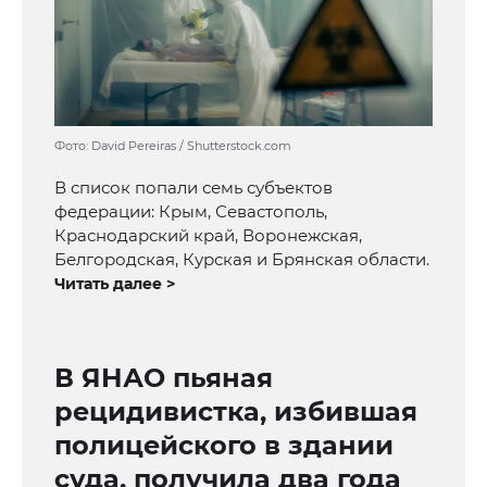
Фото: David Pereiras / Shutterstock.com
В список попали семь субъектов
федерации: Крым, Севастополь,
Краснодарский край, Воронежская,
Белгородская, Курская и Брянская области.
Читать далее >
В ЯНАО пьяная
рецидивистка, избившая
полицейского в здании
суда, получила два года