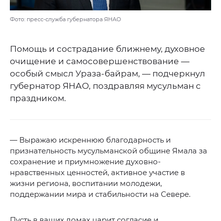
Фото: пресс-служба губернатора ЯНАО
Помощь и сострадание ближнему, духовное
очищение и самосовершенствование —
особый смысл Ураза-байрам, — подчеркнул
губернатор ЯНАО, поздравляя мусульман с
праздником.
— Выражаю искреннюю благодарность и
признательность мусульманской общине Ямала за
сохранение и приумножение духовно-
нравственных ценностей, активное участие в
жизни региона, воспитании молодежи,
поддержании мира и стабильности на Севере.
Пусть в ваших домах царит согласие и