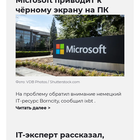
Microsoft приводит к
чёрному экрану на ПК
Фото: VDB Photos / Shutterstock.com
На проблему обратил внимание немецкий
IT-ресурс Borncity, сообщил ixbt .
Читать далее >
IT-эксперт рассказал,