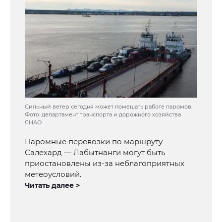
Сильный ветер сегодня может помешать работе паромов.
Фото: департамент транспорта и дорожного хозяйства
ЯНАО
Паромные перевозки по маршруту
Салехард — Лабытнанги могут быть
приостановлены из-за неблагоприятных
метеоусловий.
Читать далее >