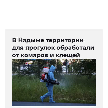
В Надыме территории
для прогулок обработали
от комаров и клещей