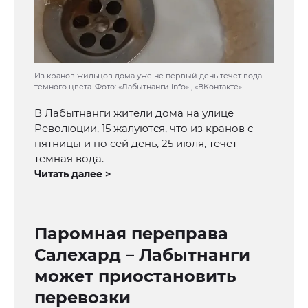
Из кранов жильцов дома уже не первый день течет вода
темного цвета. Фото: «Лабытнанги Info» , «ВКонтакте»
В Лабытнанги жители дома на улице
Революции, 15 жалуются, что из кранов с
пятницы и по сей день, 25 июля, течет
темная вода.
Читать далее >
Паромная переправа
Салехард – Лабытнанги
может приостановить
перевозки