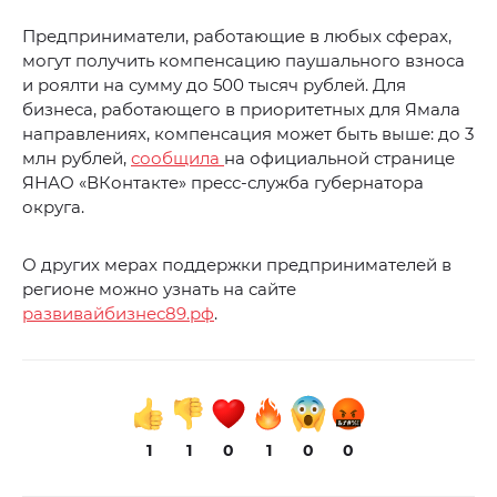
Предприниматели, работающие в любых сферах,
могут получить компенсацию паушального взноса
и роялти на сумму до 500 тысяч рублей. Для
бизнеса, работающего в приоритетных для Ямала
направлениях, компенсация может быть выше: до 3
млн рублей,
сообщила
на официальной странице
ЯНАО «ВКонтакте» пресс-служба губернатора
округа.
О других мерах поддержки предпринимателей в
регионе можно узнать на сайте
развивайбизнес89.рф
.
1
1
0
1
0
0