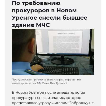
По требованию
прокуроров в Новом
Уренгое снесли бывшее
здание МЧС
Прокурорская проверка выявила ряд нарушений
законодательства РФ. Фото: Лев Гуляев /
В Новом Уренгое после вмешательства
прокуратуры снесли здание, которое
представляло угрозу жителям. Заброшку не