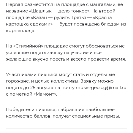
Первая разместится на площадке с мангалами, ее
название «Шашлык — дело тонкое». На второй
площадке «Казан — рулит». Третья — «Красна
картошка едоками» — будет посвящена блюдам из
корнеплода.
На «Стихийной» площадке смогут обосноваться не
успевшие подать заявку на участие и все
желающие вкусно поесть и весело провести время.
Участниками пикника могут стать и отдельные
горожане, и целые коллективы. Заявку можно
подать до 25 августа на почту mukis-geolog@mail.ru
с пометкой «Мамонт».
Победители пикника, набравшие наибольшее
количество баллов, получат специальные призы.