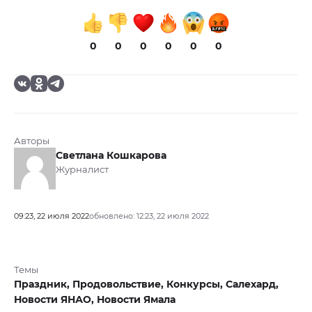
0
0
0
0
0
0
Авторы
Светлана Кошкарова
Журналист
09:23, 22 июля 2022
обновлено: 12:23, 22 июля 2022
Темы
Праздник,
Продовольствие,
Конкурсы,
Салехард,
Новости ЯНАО,
Новости Ямала