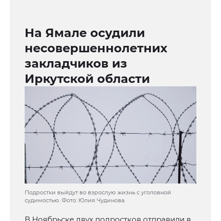
На Ямале осудили
несовершеннолетних
закладчиков из
Иркутской области
Подростки выйдут во взрослую жизнь с уголовной
судимостью. Фото: Юлия Чудинова.
В Ноябрьске двух подростков отправили в