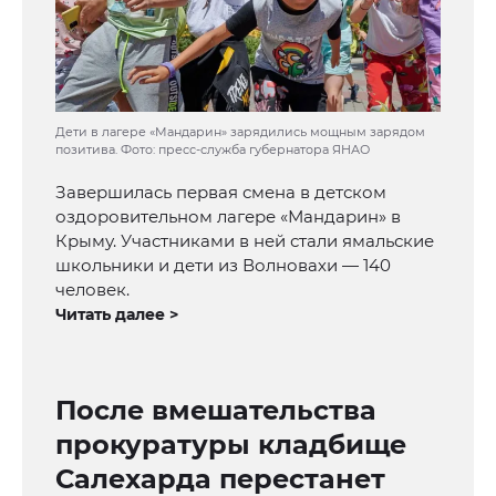
Дети в лагере «Мандарин» зарядились мощным зарядом
позитива. Фото: пресс-служба губернатора ЯНАО
Завершилась первая смена в детском
оздоровительном лагере «Мандарин» в
Крыму. Участниками в ней стали ямальские
школьники и дети из Волновахи — 140
человек.
Читать далее >
После вмешательства
прокуратуры кладбище
Салехарда перестанет