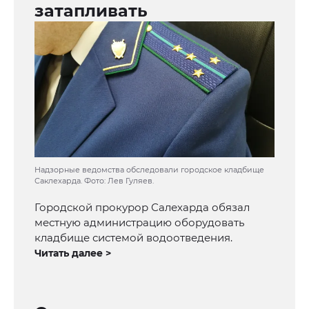
затапливать
Надзорные ведомства обследовали городское кладбище
Саклехарда. Фото: Лев Гуляев.
Городской прокурор Салехарда обязал
местную администрацию оборудовать
кладбище системой водоотведения.
Читать далее >