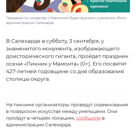
Праздник по соседству с Мамонтом будет вкусным и веселым. Фото:
администрация Салехарда
В Салехарде в субботу, 3 сентября, у
знаменитого монумента, изображающего
доисторического гиганта, пройдет праздник
осени «Пикник у Мамонта» (0+). Его посвятят
427-летней годовщине со дня образования
столицы округа.
На пикнике организаторы проведут соревнования
в поварском искусстве между умельцами. Они
пройдут в четырех локациях,
сообщили
в
администрации Салехарда.