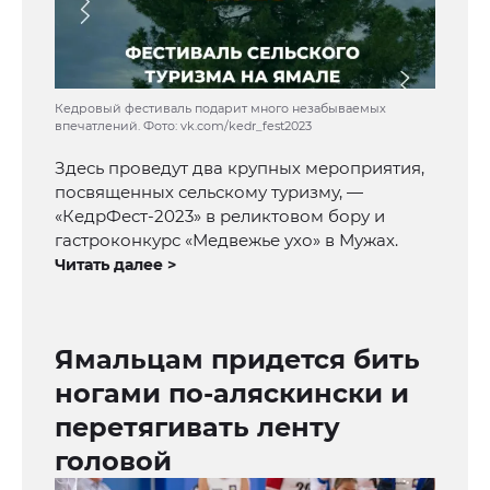
Кедровый фестиваль подарит много незабываемых
впечатлений. Фото: vk.com/kedr_fest2023
Здесь проведут два крупных мероприятия,
посвященных сельскому туризму, —
«КедрФест-2023» в реликтовом бору и
гастроконкурс «Медвежье ухо» в Мужах.
Читать далее >
Ямальцам придется бить
ногами по-аляскински и
перетягивать ленту
головой