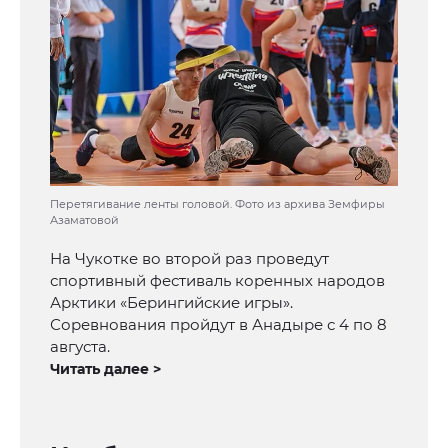
Перетягивание ленты головой. Фото из архива Земфиры
Азаматовой
На Чукотке во второй раз проведут
спортивный фестиваль коренных народов
Арктики «Берингийские игры».
Соревнования пройдут в Анадыре с 4 по 8
августа.
Читать далее >