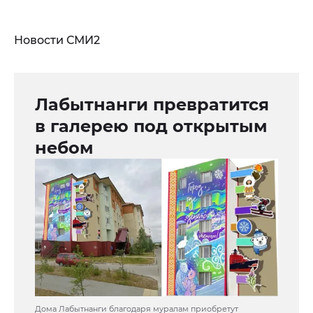
Новости СМИ2
Лабытнанги превратится
в галерею под открытым
небом
Дома Лабытнанги благодаря муралам приобретут