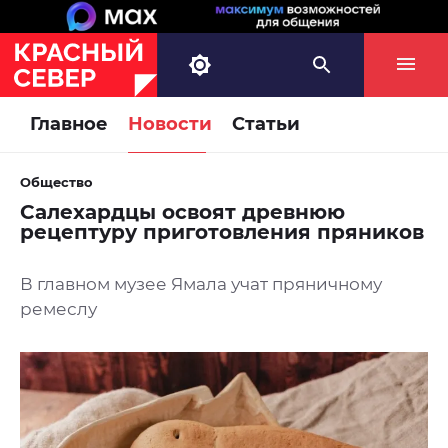
Главное
Новости
Статьи
Общество
Салехардцы освоят древнюю
рецептуру приготовления пряников
В главном музее Ямала учат пряничному
ремеслу