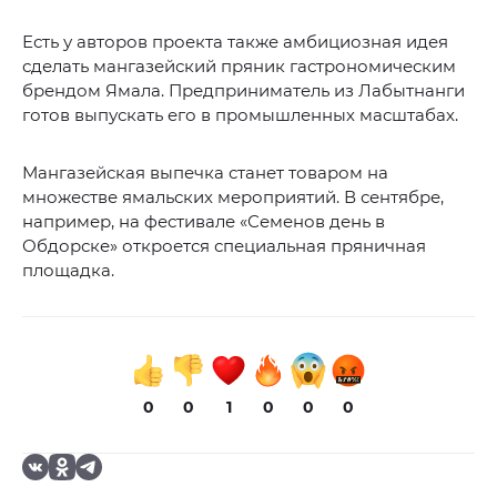
Есть у авторов проекта также амбициозная идея
сделать мангазейский пряник гастрономическим
брендом Ямала. Предприниматель из Лабытнанги
готов выпускать его в промышленных масштабах.
Мангазейская выпечка станет товаром на
множестве ямальских мероприятий. В сентябре,
например, на фестивале «Семенов день в
Обдорске» откроется специальная пряничная
площадка.
0
0
1
0
0
0