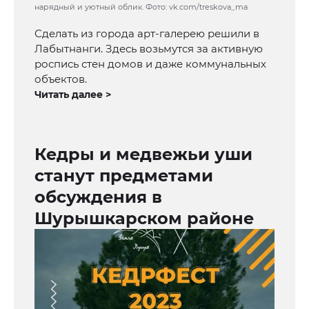
нарядный и уютный облик. Фото: vk.com/treskova_ma
Сделать из города арт-галерею решили в
Лабытнанги. Здесь возьмутся за активную
роспись стен домов и даже коммунальных
объектов.
Читать далее >
Кедры и медвежьи уши
станут предметами
обсуждения в
Шурышкарском районе