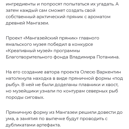
ингредиенты и попросят попытаться их угадать. А
затем каждый сам сможет создать свой
собственный арктический пряник с ароматом
древней Мангазеи.
Проект «Мангазейский пряник» главного
ямальского музея победил в конкурсе
«Креативный музей» программы
Благотворительного фонда Владимира Потанина.
На его создание автора проекта Олесю Варкентин
натолкнула находка в виде пряничной формы «под
рыбу». В ней не были доделаны плавники и хвост,
но музейщики узнали по контурам северных рыб
породы сиговых.
Пряничную форму из Мангазеи решили довести до
ума, а занятия по выпечке будут проводить с
дубликатами артефакта.