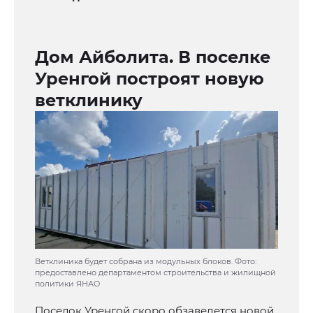
Дом Айболита. В поселке
Уренгой построят новую
ветклинику
Ветклиника будет собрана из модульных блоков. Фото:
предоставлено департаментом строительства и жилищной
политики ЯНАО
Поселок Уренгой скоро обзаведется новой