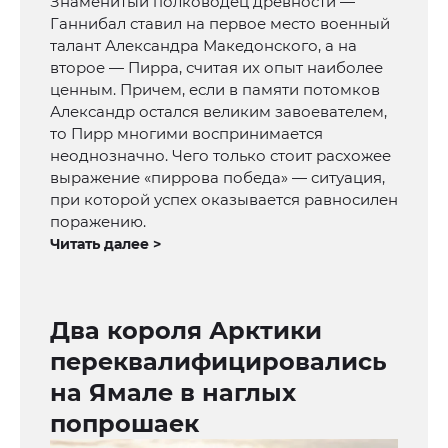
Знаменитый полководец древности —
Ганнибал ставил на первое место военный
талант Александра Македонского, а на
второе — Пирра, считая их опыт наиболее
ценным. Причем, если в памяти потомков
Александр остался великим завоевателем,
то Пирр многими воспринимается
неоднозначно. Чего только стоит расхожее
выражение «пиррова победа» — ситуация,
при которой успех оказывается равносилен
поражению.
Читать далее >
Два короля Арктики
переквалифицировались
на Ямале в наглых
попрошаек