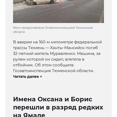
Фото предоставлено Госавтоинспекцией Тюменской
области
В аварии на 160-м километре федеральной
трассы Тюмень — Ханты-Мансийск погиб
32-летний житель Муравленко. Машина, за
рулем которой он сидел, влетела в
отбойник. Об этом сообщила
Госавтоинспекция Тюменской области.
Читать далее >
Имена Оксана и Борис
перешли в разряд редких
на Ямале