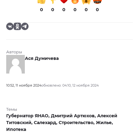
0
0
0
0
0
0
Авторы
Ася Думичева
10:52, 11 ноября 2024
обновлено: 04:10, 12 ноября 2024
Темы
Губернатор ЯНАО,
Дмитрий Артюхов,
Алексей
Титовский,
Салехард,
Строительство,
Жилье,
Ипотека