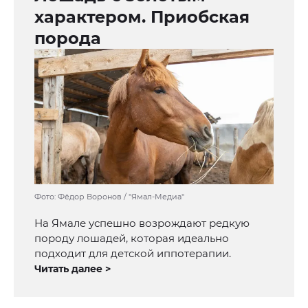
характером. Приобская
порода
Фото: Фёдор Воронов / "Ямал-Медиа"
На Ямале успешно возрождают редкую
породу лошадей, которая идеально
подходит для детской иппотерапии.
Читать далее >