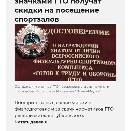
значками ГТО получат
скидки на посещение
спортзалов
Обладателям значков ГТО предоставят льготы на услуги
спортзалов. Фото: Елена Миленина / "Ямал-Медиа"
Поощрить за выдающие успехи в
физподготовке и за сдачу нормативов ГТО
решили жителей Губкинского.
Читать далее >