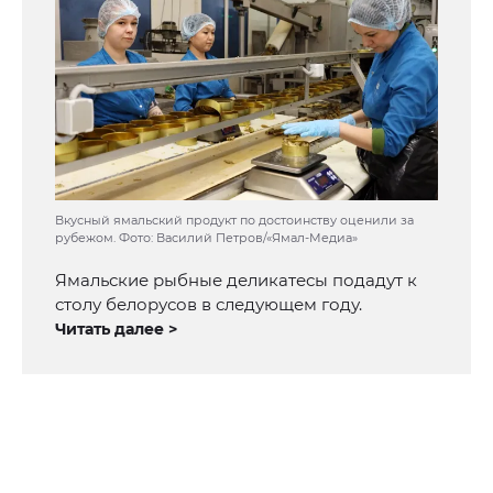
Вкусный ямальский продукт по достоинству оценили за
рубежом. Фото: Василий Петров/«Ямал-Медиа»
Ямальские рыбные деликатесы подадут к
столу белорусов в следующем году.
Читать далее >