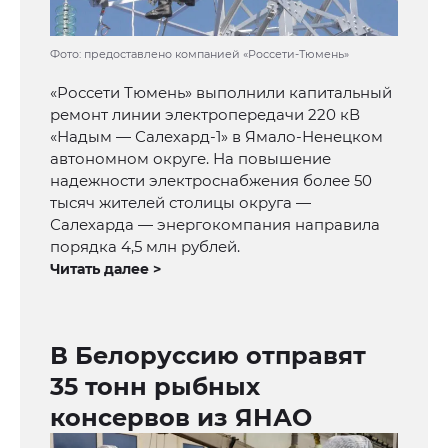
Фото: предоставлено компанией «Россети-Тюмень»
«Россети Тюмень» выполнили капитальный
ремонт линии электропередачи 220 кВ
«Надым — Салехард-1» в Ямало-Ненецком
автономном округе. На повышение
надежности электроснабжения более 50
тысяч жителей столицы округа —
Салехарда — энергокомпания направила
порядка 4,5 млн рублей.
Читать далее >
В Белоруссию отправят
35 тонн рыбных
консервов из ЯНАО