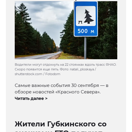
Водители могут отдохнуть на 22 стоянках вдоль трасс ЯНАО.
Скоро появится еще пять. Фото: natali_ploskaya /
shutterstock.com / Fotodom
Самые важные события 30 сентября — в
обзоре новостей «Красного Севера».
Читать далее >
Жители Губкинского со