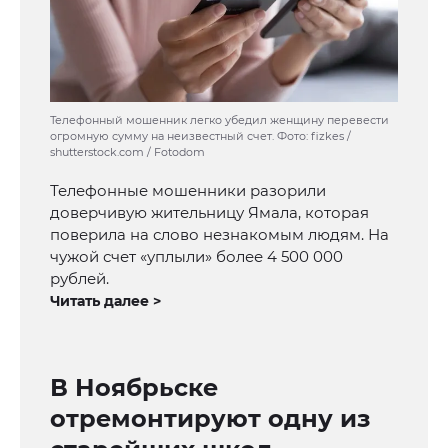
Телефонный мошенник легко убедил женщину перевести
огромную сумму на неизвестный счет. Фото: fizkes /
shutterstock.com / Fotodom
Телефонные мошенники разорили
доверчивую жительницу Ямала, которая
поверила на слово незнакомым людям. На
чужой счет «уплыли» более 4 500 000
рублей.
Читать далее >
В Ноябрьске
отремонтируют одну из