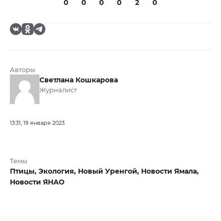
0
0
0
0
2
0
Авторы
Светлана Кошкарова
Журналист
13:31, 19 января 2023
Темы
Птицы,
Экология,
Новый Уренгой,
Новости Ямала,
Новости ЯНАО