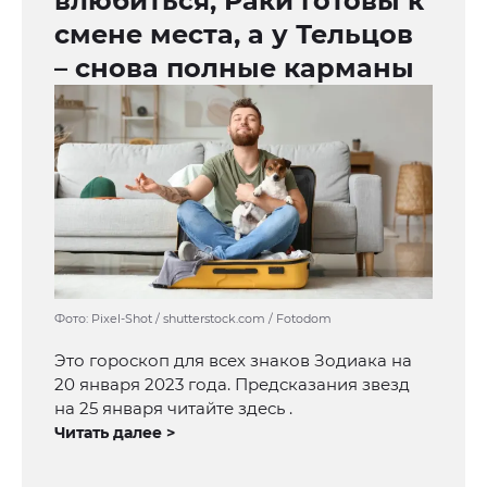
влюбиться, Раки готовы к
смене места, а у Тельцов
– снова полные карманы
Фото: Pixel-Shot / shutterstock.com / Fotodom
Это гороскоп для всех знаков Зодиака на
20 января 2023 года. Предсказания звезд
на 25 января читайте здесь .
Читать далее >