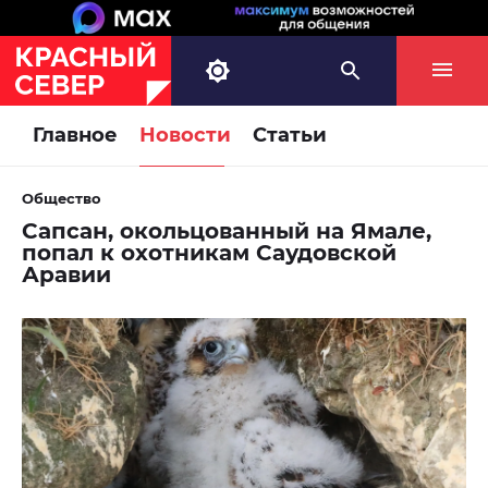
Главное
Новости
Статьи
Общество
Сапсан, окольцованный на Ямале,
попал к охотникам Саудовской
Аравии