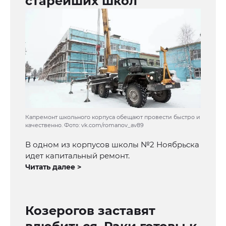
старейших школ
Капремонт школьного корпуса обещают провести быстро и
качественно. Фото: vk.com/romanov_av89
В одном из корпусов школы №2 Ноябрьска
идет капитальный ремонт.
Читать далее >
Козерогов заставят