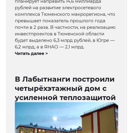
планирует направить 14,6 миллиарда
рублей на развитие электросетевого
комплекса Тюменского макрорегиона, что
превышает показатель прошлого года
почти в 2 раза. В частности, на реализацию
инвестпроектов в Тюменской области
будет выделено 6,3 млрд рублей, в Югре —
6,2 млрд, а в ЯНАО — 2,1 млрд.
Читать далее >
В Лабытнанги построили
четырёхэтажный дом с
усиленной теплозащитой