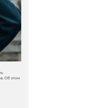
ть
в. Об этом