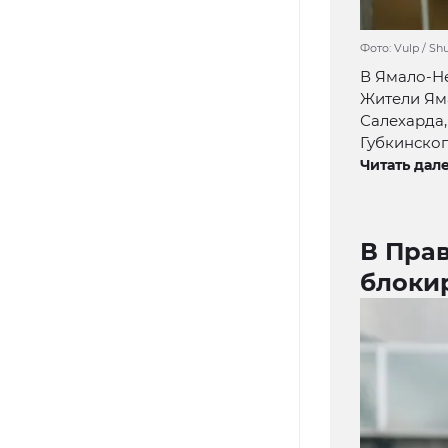
Фото: Vulp / Sh
В Ямало-Н
Жители Ям
Салехарда,
Губкинског
Читать дале
В Прав
блоки