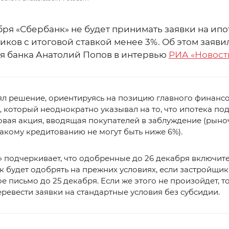
бря «Сбербанк» не будет принимать заявки на ипо
ков с итоговой ставкой менее 3%. Об этом заяви
я банка Анатолий Попов в интервью
РИА «Новост
ял решение, ориентируясь на позицию главного финанс
, который неоднократно указывал на то, что ипотека по
овая акция, вводящая покупателей в заблуждение (рын
такому кредитованию не могут быть ниже 6%).
 подчеркивает, что одобренные до 26 декабря включит
к будет одобрять на прежних условиях, если застройщи
е письмо до 25 декабря. Если же этого не произойдет, 
ревести заявки на стандартные условия без субсидии.