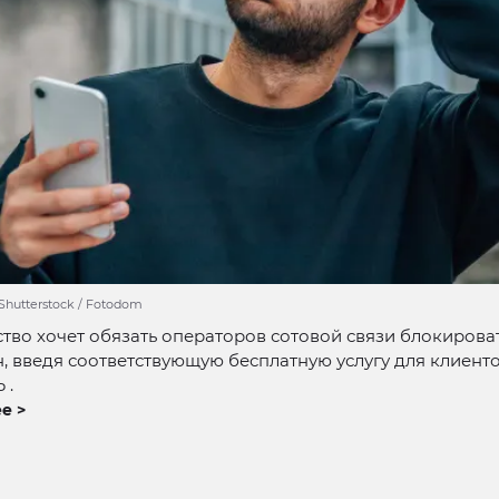
/ Shutterstock / Fotodom
тво хочет обязать операторов сотовой связи блокирова
, введя соответствующую бесплатную услугу для клиенто
 .
е >