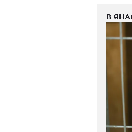
В ЯНА