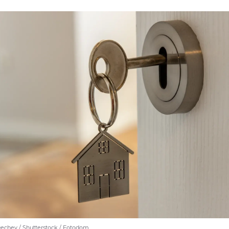
echev / Shutterstock / Fotodom