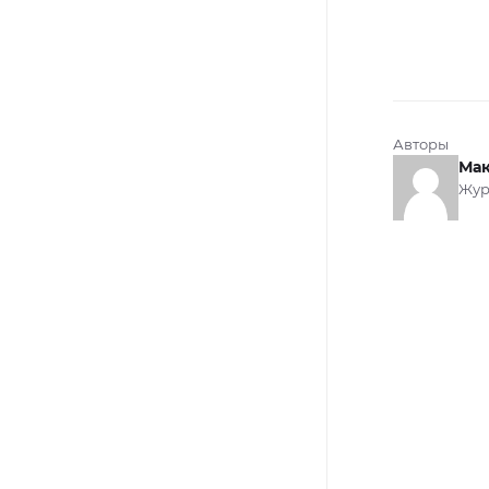
Авторы
Мак
Жур