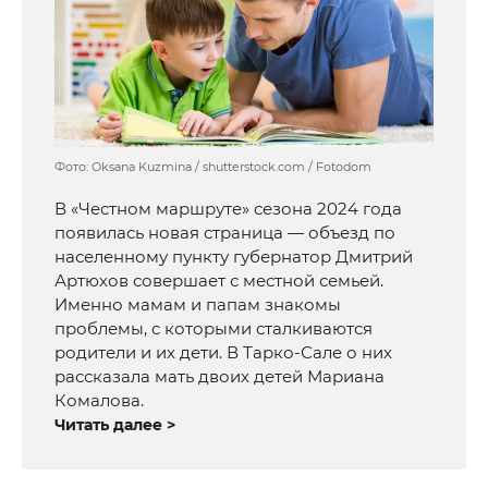
Фото: Oksana Kuzmina / shutterstock.com / Fotodom
В «Честном маршруте» сезона 2024 года
появилась новая страница — объезд по
населенному пункту губернатор Дмитрий
Артюхов совершает с местной семьей.
Именно мамам и папам знакомы
проблемы, с которыми сталкиваются
родители и их дети. В Тарко-Сале о них
рассказала мать двоих детей Мариана
Комалова.
Читать далее >