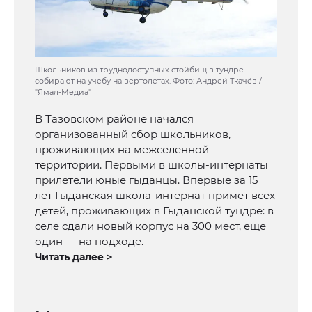
Школьников из труднодоступных стойбищ в тундре
собирают на учебу на вертолетах. Фото: Андрей Ткачёв /
"Ямал-Медиа"
В Тазовском районе начался
организованный сбор школьников,
проживающих на межселенной
территории. Первыми в школы-интернаты
прилетели юные гыданцы. Впервые за 15
лет Гыданская школа-интернат примет всех
детей, проживающих в Гыданской тундре: в
селе сдали новый корпус на 300 мест, еще
один — на подходе.
Читать далее >