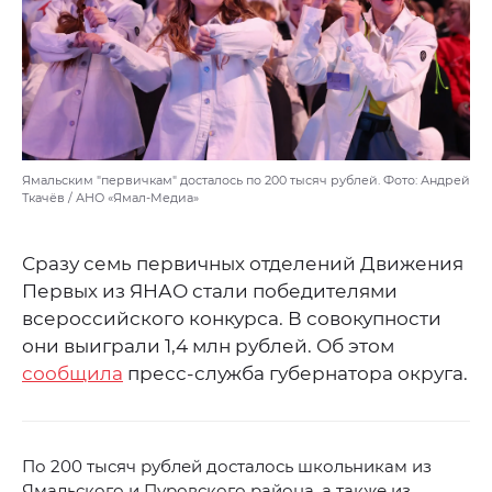
Ямальским "первичкам" досталось по 200 тысяч рублей. Фото: Андрей
Ткачёв / АНО «Ямал-Медиа»
Сразу семь первичных отделений Движения
Первых из ЯНАО стали победителями
всероссийского конкурса. В совокупности
они выиграли 1,4 млн рублей. Об этом
сообщила
пресс-служба губернатора округа.
По 200 тысяч рублей досталось школьникам из
Ямальского и Пуровского района, а также из