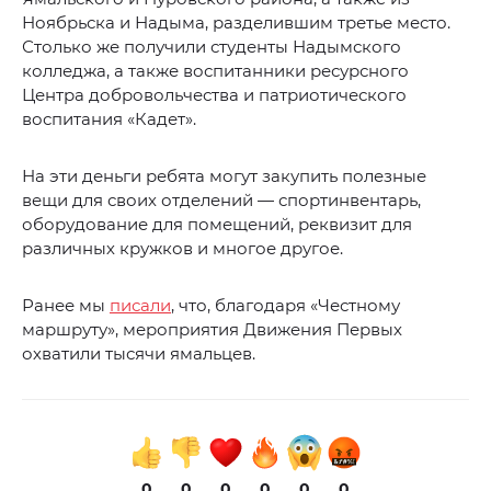
Ноябрьска и Надыма, разделившим третье место.
Столько же получили студенты Надымского
колледжа, а также воспитанники ресурсного
Центра добровольчества и патриотического
воспитания «Кадет».
На эти деньги ребята могут закупить полезные
вещи для своих отделений — спортинвентарь,
оборудование для помещений, реквизит для
различных кружков и многое другое.
Ранее мы
писали
, что, благодаря «Честному
маршруту», мероприятия Движения Первых
охватили тысячи ямальцев.
0
0
0
0
0
0