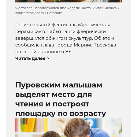
Фестиваль продолжался две недели. Фото: Viktor Gladkov /
shutterstock.com / Fotodom
Региональный фестиваль «Арктическая
керамика» в Лабытнанги феерически
завершился обжигом скульптур. Об этом
сообщила глава города Марина Трескова
на своей странице в ВК.
Читать далее >
Пуровским малышам
выделят место для
чтения и построят
площадку по возрасту