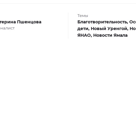
Темы
терина Пшенцова
Благотворительность,
Ос
налист
дети,
Новый Уренгой,
Но
ЯНАО,
Новости Ямала