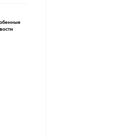
обенные
вости