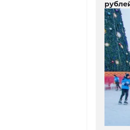
рубле