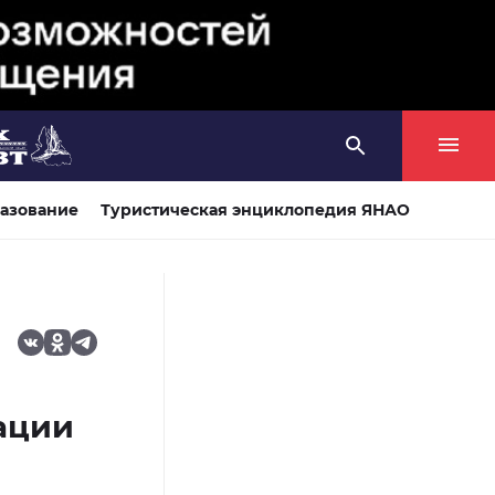
азование
Туристическая энциклопедия ЯНАО
ации