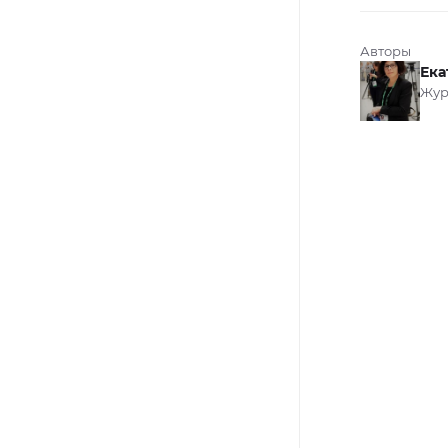
Авторы
Ека
Жур