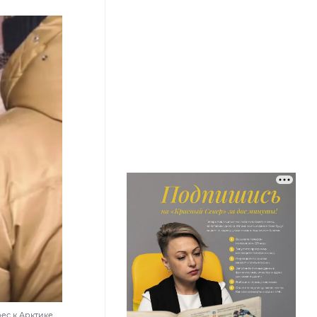
с к Арктике.