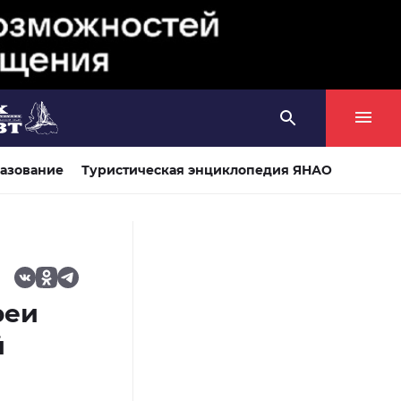
азование
Туристическая энциклопедия ЯНАО
реи
й