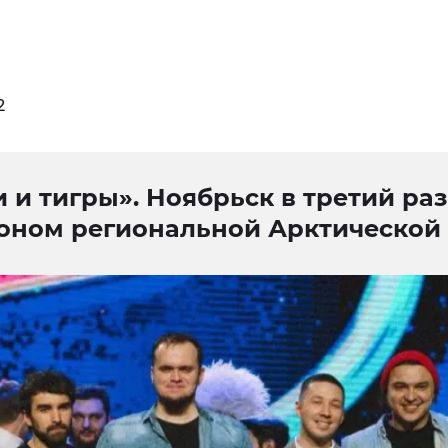
2
 и тигры». Ноябрьск в третий раз
оном региональной Арктической