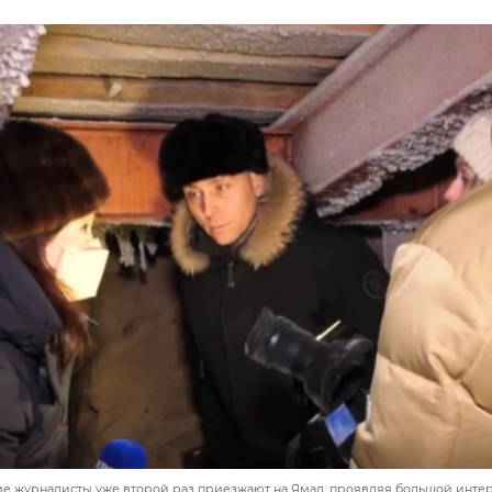
 журналисты уже второй раз приезжают на Ямал, проявляя большой интере