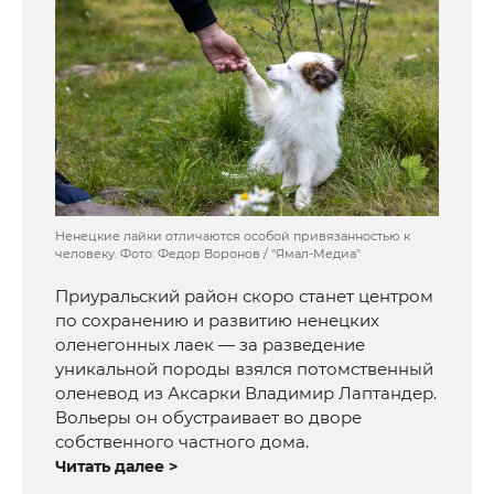
Ненецкие лайки отличаются особой привязанностью к
человеку. Фото: Федор Воронов / "Ямал-Медиа"
Приуральский район скоро станет центром
по сохранению и развитию ненецких
оленегонных лаек — за разведение
уникальной породы взялся потомственный
оленевод из Аксарки Владимир Лаптандер.
Вольеры он обустраивает во дворе
собственного частного дома.
Читать далее >