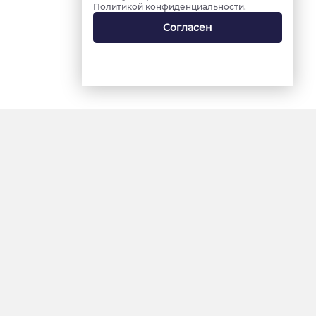
Политикой конфиденциальности
.
Согласен
18+
«Ямал-Медиа»
Интернет-сайт «Красный