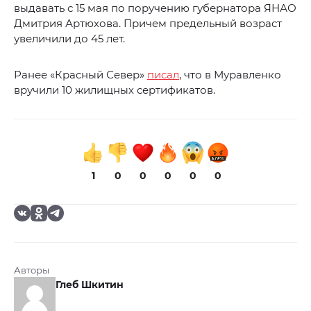
выдавать с 15 мая по поручению губернатора ЯНАО
Дмитрия Артюхова. Причем предельный возраст
увеличили до 45 лет.
Ранее «Красный Север»
писал
, что в Муравленко
вручили 10 жилищных сертификатов.
1
0
0
0
0
0
Авторы
Глеб Шкитин