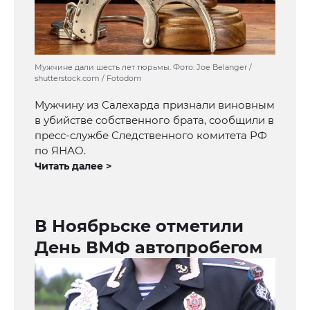
Мужчине дали шесть лет тюрьмы. Фото: Joe Belanger /
shutterstock.com / Fotodom
Мужчину из Салехарда признали виновным
в убийстве собственного брата, сообщили в
пресс-службе Следственного комитета РФ
по ЯНАО.
Читать далее >
В Ноябрьске отметили
День ВМФ автопробегом