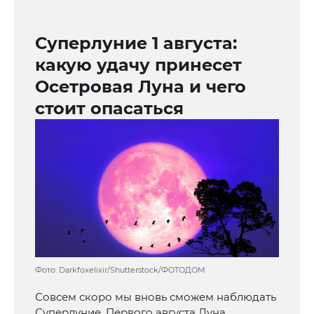
Суперлуние 1 августа:
какую удачу принесет
Осетровая Луна и чего
стоит опасаться
Фото: Darkfoxelixir/Shutterstock/ФОТОДОМ
Совсем скоро мы вновь сможем наблюдать
Суперлуние. Первого августа Луна