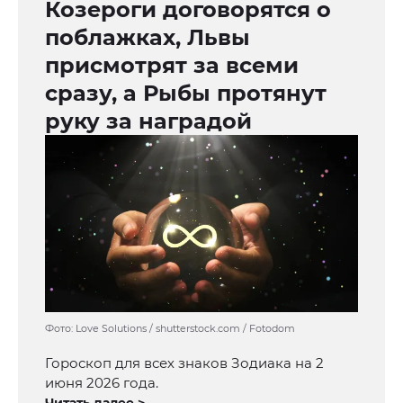
Козероги договорятся о
поблажках, Львы
присмотрят за всеми
сразу, а Рыбы протянут
руку за наградой
Фото: Love Solutions / shutterstock.com / Fotodom
Гороскоп для всех знаков Зодиака на 2
июня 2026 года.