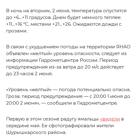
В ночь на вторник, 2 июня, температура опустится
до +6…+11 градусов. Днем будет немного теплее:
+11…+16 °C, местами +21…+26. Ожидаются дожди с
грозами.
В связи с ухудшением погоды на территории ЯНАО
объявлен «желтый» уровень опасности, следует из
информации Гидрометцентра России. Период
предупреждения из-за ветра до 20 м/с действует
до 23 часов 2 июня.
«Уровень «желтый» — погода потенциально опасна.
Гроза: период предупреждения — с 20:00 1 июня до
20:00 2 июня», — сообщили в Гидрометцентре.
Первую в этом сезоне радугу ямальцы
увидели
в
середине мая. Ее сфотографировали жители
Шурышкарского района.