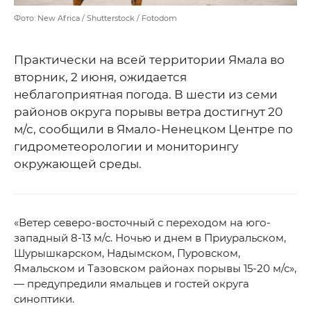
Фото: New Africa / Shutterstock / Fotodom
Практически на всей территории Ямала во
вторник, 2 июня, ожидается
неблагоприятная погода. В шести из семи
районов округа порывы ветра достигнут 20
м/с, сообщили в Ямало-Ненецком Центре по
гидрометеорологии и мониторингу
окружающей среды.
«Ветер северо-восточный с переходом на юго-
западный 8-13 м/с. Ночью и днем в Приуральском,
Шурышкарском, Надымском, Пуровском,
Ямальском и Тазовском районах порывы 15-20 м/с»,
— предупредили ямальцев и гостей округа
синоптики.