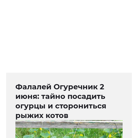
Фалалей Огуречник 2
июня: тайно посадить
огурцы и сторониться
рыжих котов