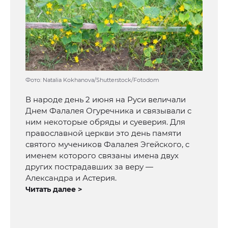
Фото: Natalia Kokhanova/Shutterstock/Fotodom
В народе день 2 июня на Руси величали
Днем Фалалея Огуречника и связывали с
ним некоторые обряды и суеверия. Для
православной церкви это день памяти
святого мучеников Фалалея Эгейского, с
именем которого связаны имена двух
других пострадавших за веру —
Александра и Астерия.
Читать далее >