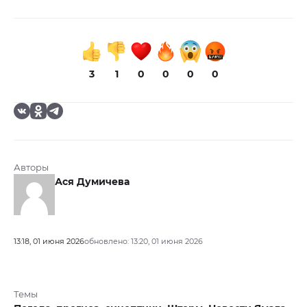
3
1
0
0
0
0
Авторы
Ася Думичева
13:18, 01 июня 2026
обновлено: 13:20, 01 июня 2026
Темы