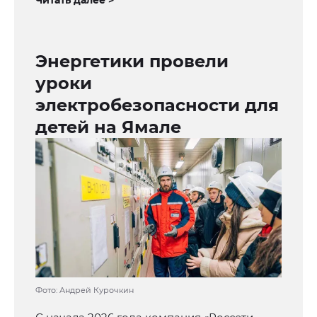
Читать далее >
Энергетики провели
уроки
электробезопасности для
детей на Ямале
Фото: Андрей Курочкин