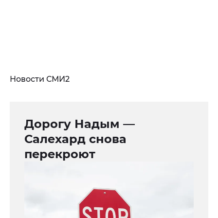
Новости СМИ2
Дорогу Надым —
Салехард снова
перекроют