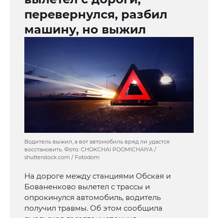
перевернулся, разбил
машину, но выжил
Водитель выжил, а вот автомобиль вряд ли удастся
восстановить. Фото: CHOKCHAI POOMICHAIYA /
shutterstock.com / Fotodom
На дороге между станциями Обская и
Бованенково вылетел с трассы и
опрокинулся автомобиль, водитель
получил травмы. Об этом сообщила