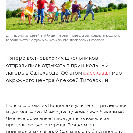
Для троих из детей это будет первая поездка за пределы родного
города. Фото: Sergey Novikov / shutterstock.com / Fotodom
Пятеро волновахских школьников
отправились отдыхать в пришкольный
лагерь в Салехарде. Об этом
рассказал
мэр
окружного центра Алексей Титовский.
По его словам, из Волновахи уже летят три девочки
и два мальчика. Ранее две девочки уже бывали на
Ямале, а остальные никогда не выезжали за
пределы родного города. В одном из
пришкольных лагерей Салехарда ребята проведут