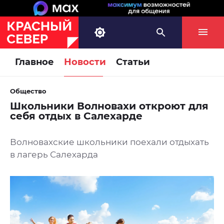
Главное
Новости
Статьи
Общество
Школьники Волновахи откроют для
себя отдых в Салехарде
Волновахские школьники поехали отдыхать
в лагерь Салехарда