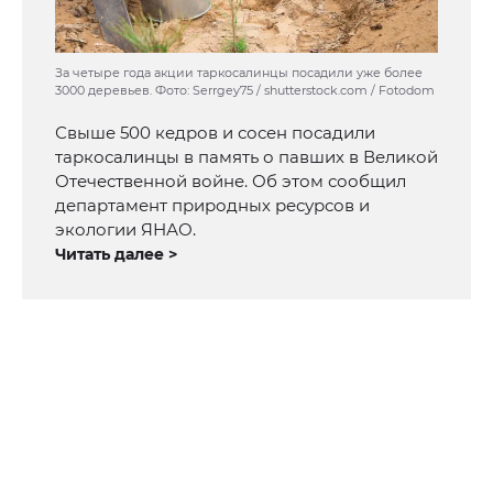
За четыре года акции таркосалинцы посадили уже более
3000 деревьев. Фото: Serrgey75 / shutterstock.com / Fotodom
Свыше 500 кедров и сосен посадили
таркосалинцы в память о павших в Великой
Отечественной войне. Об этом сообщил
департамент природных ресурсов и
экологии ЯНАО.
Читать далее >