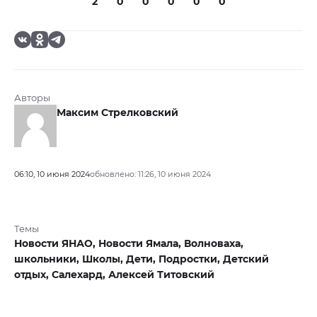
2
0
0
0
0
0
Авторы
Максим Стрелковский
06:10, 10 июня 2024
обновлено: 11:26, 10 июня 2024
Темы
Новости ЯНАО,
Новости Ямала,
Волноваха,
школьники,
Школы,
Дети,
Подростки,
Детский
отдых,
Салехард,
Алексей Титовский