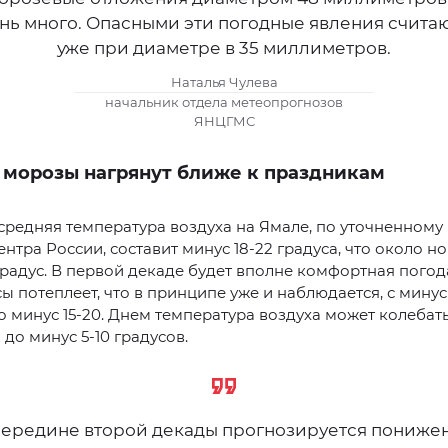
нь много. Опасными эти погодные явления счита
уже при диаметре в 35 миллиметров.
Наталья Чулева
начальник отдела метеопрогнозов
ЯНЦГМС
 морозы нагрянут ближе к праздникам
средняя температура воздуха на Ямале, по уточненному
нтра России, составит минус 18-22 градуса, что около н
градус. В первой декаде будет вполне комфортная погода
ы потеплеет, что в принципе уже и наблюдается, с минус
о минус 15-20. Днем температура воздуха может колебать
 до минус 5-10 градусов.
середине второй декады прогнозируется пониже