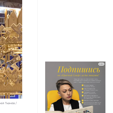
ей Ткачёв /