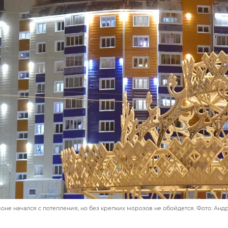
оне начался с потепления, но без крепких морозов не обойдется. Фото: Андр