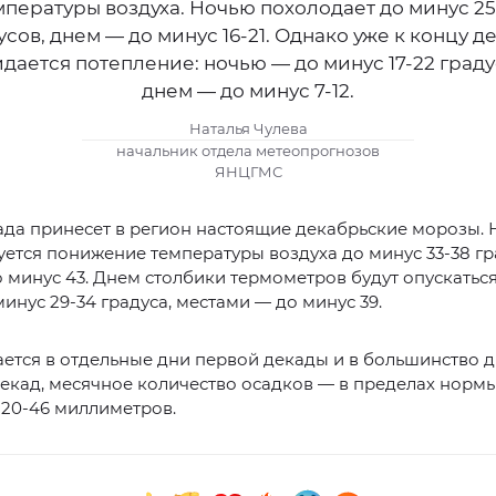
мпературы воздуха. Ночью похолодает до минус 25
усов, днем — до минус 16-21. Однако уже к концу д
дается потепление: ночью — до минус 17-22 граду
днем — до минус 7-12.
Наталья Чулева
начальник отдела метеопрогнозов
ЯНЦГМС
ада принесет в регион настоящие декабрьские морозы.
ется понижение температуры воздуха до минус 33-38 гра
 минус 43. Днем столбики термометров будут опускатьс
минус 29-34 градуса, местами — до минус 39.
ется в отдельные дни первой декады и в большинство 
декад, месячное количество осадков — в пределах нормы
 20-46 миллиметров.