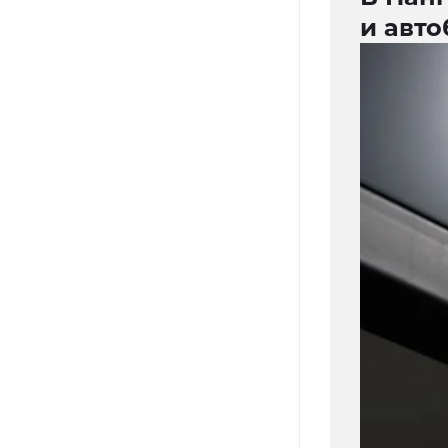
и авто