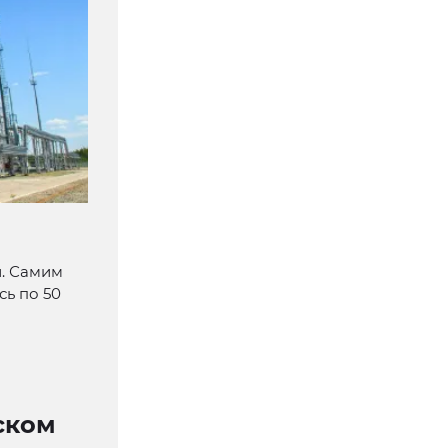
. Самим
сь по 50
ском