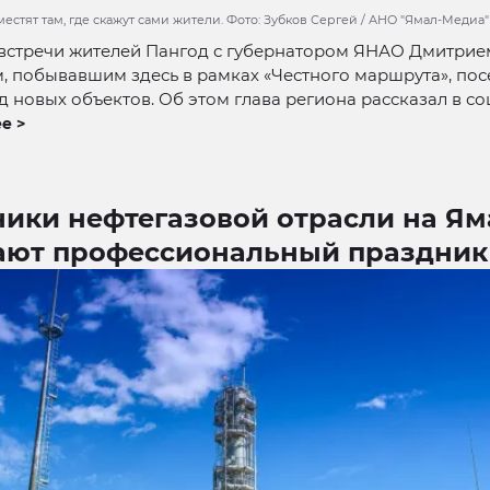
естят там, где скажут сами жители. Фото: Зубков Сергей / АНО "Ямал-Медиа"
 встречи жителей Пангод с губернатором ЯНАО Дмитрие
 побывавшим здесь в рамках «Честного маршрута», пос
д новых объектов. Об этом глава региона рассказал в соц
е >
ники нефтегазовой отрасли на Ям
ают профессиональный праздник