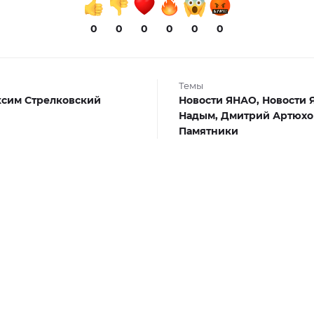
0
0
0
0
0
0
Темы
сим Стрелковский
Новости ЯНАО,
Новости 
Надым,
Дмитрий Артюхо
Памятники