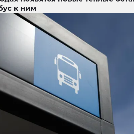
бус к ним