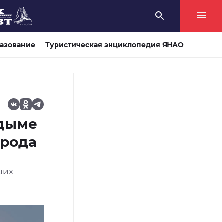
азование
Туристическая энциклопедия ЯНАО
адыме
орода
ших