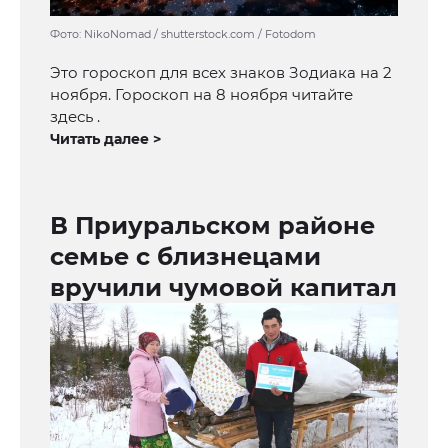
Фото: NikoNomad / shutterstock.com / Fotodom
Это гороскоп для всех знаков Зодиака на 2
ноября. Гороскоп на 8 ноября читайте
здесь .
Читать далее >
В Приуральском районе
семье с близнецами
вручили чумовой капитал