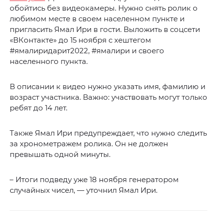
обойтись без видеокамеры. Нужно снять ролик о
любимом месте в своем населенном пункте и
пригласить Ямал Ири в гости. Выложить в соцсети
«ВКонтакте» до 15 ноября с хештегом
#ямалиридарит2022, #ямалири и своего
населенного пункта.
В описании к видео нужно указать имя, фамилию и
возраст участника. Важно: участвовать могут только
ребят до 14 лет.
Также Ямал Ири предупреждает, что нужно следить
за хронометражем ролика. Он не должен
превышать одной минуты.
– Итоги подведу уже 18 ноября генератором
случайных чисел, — уточнил Ямал Ири.