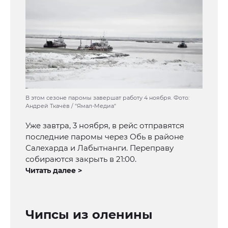
В этом сезоне паромы завершат работу 4 ноября. Фото:
Андрей Ткачёв / "Ямал-Медиа"
Уже завтра, 3 ноября, в рейс отправятся
последние паромы через Обь в районе
Салехарда и Лабытнанги. Переправу
собираются закрыть в 21:00.
Читать далее >
Чипсы из оленины