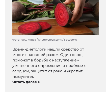
Фото: New Africa / shutterstock.com / Fotodom
Врачи-диетологи нашли средство от
многих напастей разом. Один овощ
поможет в борьбе с наступлением
умственного одряхления и проблем с
сердцем, защитит от рака и укрепит
иммунитет.
Читать далее >