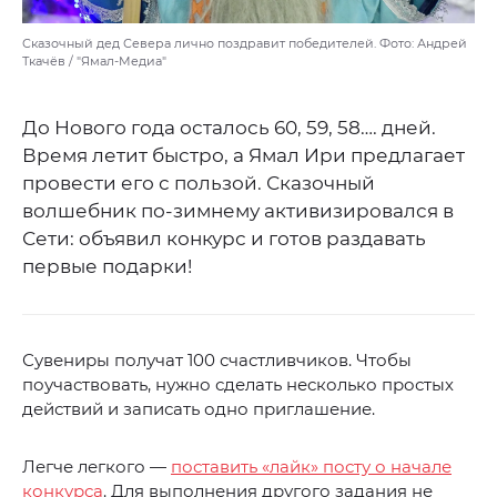
Сказочный дед Севера лично поздравит победителей. Фото: Андрей
Ткачёв / "Ямал-Медиа"
До Нового года осталось 60, 59, 58…. дней.
Время летит быстро, а Ямал Ири предлагает
провести его с пользой. Сказочный
волшебник по-зимнему активизировался в
Сети: объявил конкурс и готов раздавать
первые подарки!
Сувениры получат 100 счастливчиков. Чтобы
поучаствовать, нужно сделать несколько простых
действий и записать одно приглашение.
Легче легкого —
поставить «лайк» посту о начале
конкурса
. Для выполнения другого задания не