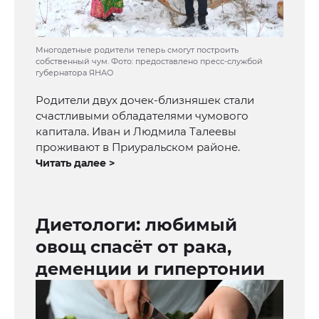
Многодетные родители теперь смогут построить
собственный чум. Фото: предоставлено пресс-службой
губернатора ЯНАО
Родители двух дочек-близняшек стали
счастливыми обладателями чумового
капитала. Иван и Людмила Талеевы
проживают в Приуральском районе.
Читать далее >
Диетологи: любимый
овощ спасёт от рака,
деменции и гипертонии