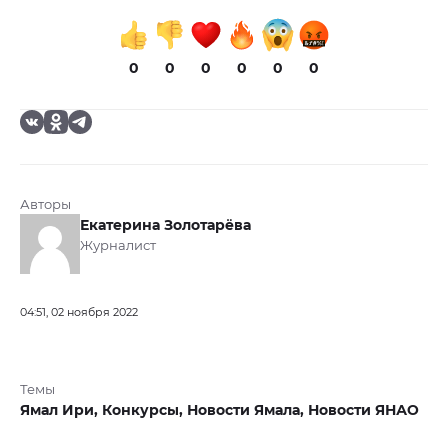
0
0
0
0
0
0
Авторы
Екатерина Золотарёва
Журналист
04:51, 02 ноября 2022
Темы
Ямал Ири,
Конкурсы,
Новости Ямала,
Новости ЯНАО