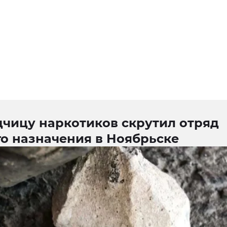
дчицу наркотиков скрутил отряд
го назначения в Ноябрьске