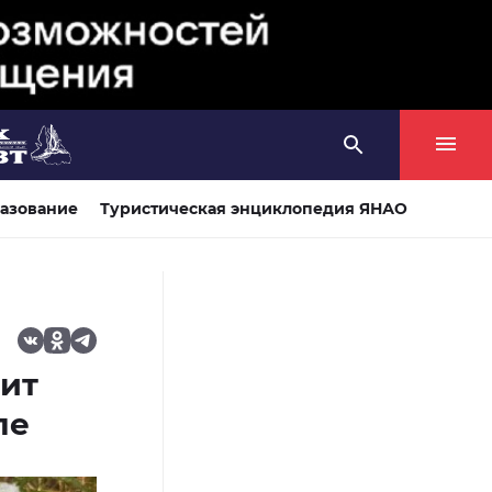
азование
Туристическая энциклопедия ЯНАО
нит
ле