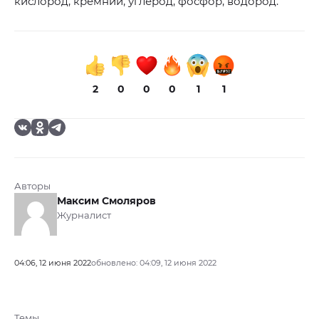
кислород, кремний, углерод, фосфор, водород.
2
0
0
0
1
1
Авторы
Максим Смоляров
Журналист
04:06, 12 июня 2022
обновлено: 04:09, 12 июня 2022
Темы