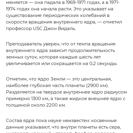
меняется — она падала в 1969-1971 годах, а в 1971-
1974 годах она начала расти. Это указывает на
существование периодических колебаний в
скорости вращения внутреннего ядра, — отметил
профессор USC Джон Видаль.
Преподаватель уверен, что от темпа вращения
внутреннего ядра зависит продолжительность
земных суток, которая каждые шесть лет
увеличивается или сокращается на 0,2 секунды.
Отметим, что ядро Земли — это центральная,
наиболее глубокая часть планеты (2900 км).
Разделяется на твердое внутреннее ядро радиусом
примерно 1300 км, а также жидкое внешнее ядро с
толщиной около 2200 км.
Состав ядра пока науке неизвестен: косвенные
данные указывают, что внутри планеты есть сера,