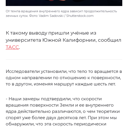
От темпа вращения внутреннего ядра зависит продолжительность
земных суток. Фото: Vadim Sadovski / Shutterstock.com
К такому выводу пришли учёные из
университета Южной Калифорнии, сообщил
ТАСС
.
Исследователи установили, что тело то вращается в
одном направлении по отношению к поверхности,
то в другом, изменяя маршрут каждые шесть лет.
- Наши замеры подтвердили, что скорости
вращения поверхности Земли и ее внутреннего
ядра действительно различаются, о чем теоретики
спорят уже более двух десятков лет. При этом мы
обнаружили, что эта скорость периодически