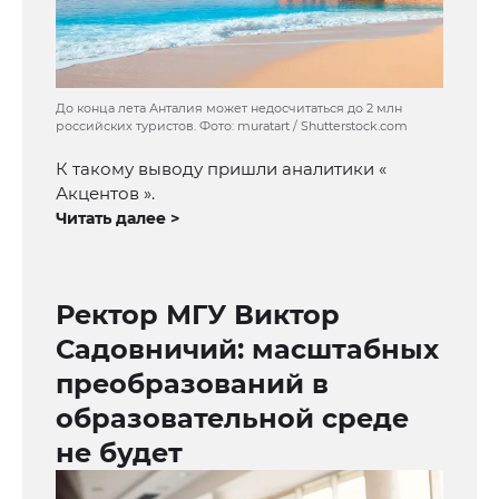
До конца лета Анталия может недосчитаться до 2 млн
российских туристов. Фото: muratart / Shutterstock.com
К такому выводу пришли аналитики «
Акцентов ».
Читать далее >
Ректор МГУ Виктор
Садовничий: масштабных
преобразований в
образовательной среде
не будет