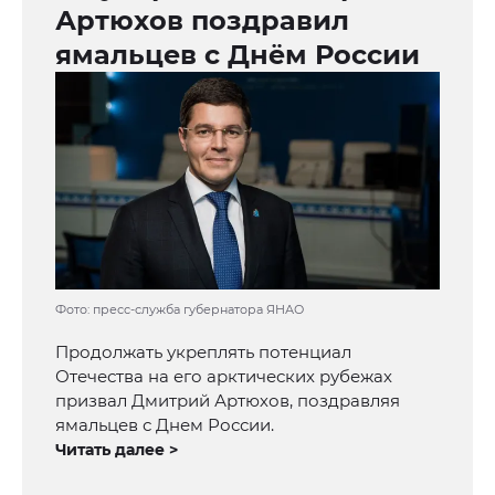
Артюхов поздравил
ямальцев с Днём России
Фото: пресс-служба губернатора ЯНАО
Продолжать укреплять потенциал
Отечества на его арктических рубежах
призвал Дмитрий Артюхов, поздравляя
ямальцев с Днем России.
Читать далее >