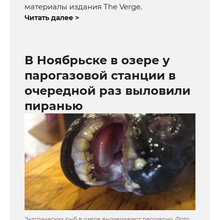
материалы издания The Verge.
Читать далее >
В Ноябрьске в озере у
парогазовой станции в
очередной раз выловили
пиранью
Экзотических рыб в озере вылавливают регулярно. Фото: