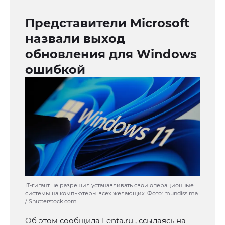
Представители Microsoft
назвали выход
обновления для Windows
ошибкой
IT-гигант не разрешил устанавливать свои операционные
системы на компьютеры всех желающих. Фото: mundissima
/ Shutterstock.com
Об этом сообщила Lenta.ru , ссылаясь на