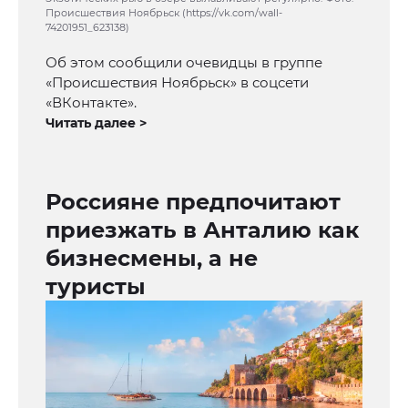
Происшествия Ноябрьск (https://vk.com/wall-
74201951_623138)
Об этом сообщили очевидцы в группе
«Происшествия Ноябрьск» в соцсети
«ВКонтакте».
Читать далее >
Россияне предпочитают
приезжать в Анталию как
бизнесмены, а не
туристы