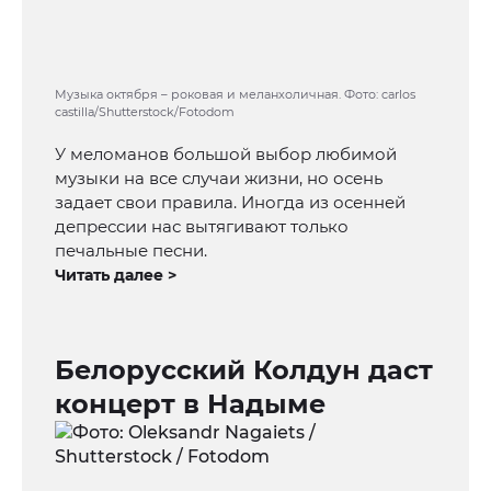
Музыка октября – роковая и меланхоличная. Фото: carlos
castilla/Shutterstock/Fotodom
У меломанов большой выбор любимой
музыки на все случаи жизни, но осень
задает свои правила. Иногда из осенней
депрессии нас вытягивают только
печальные песни.
Читать далее >
Белорусский Колдун даст
концерт в Надыме