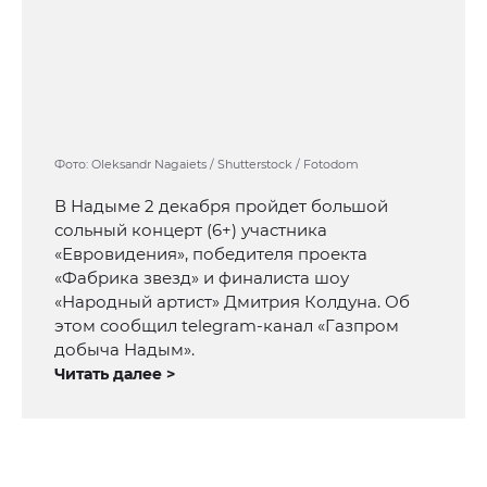
Фото: Oleksandr Nagaiets / Shutterstock / Fotodom
В Надыме 2 декабря пройдет большой
сольный концерт (6+) участника
«Евровидения», победителя проекта
«Фабрика звезд» и финалиста шоу
«Народный артист» Дмитрия Колдуна. Об
этом сообщил telegram-канал «Газпром
добыча Надым».
Читать далее >