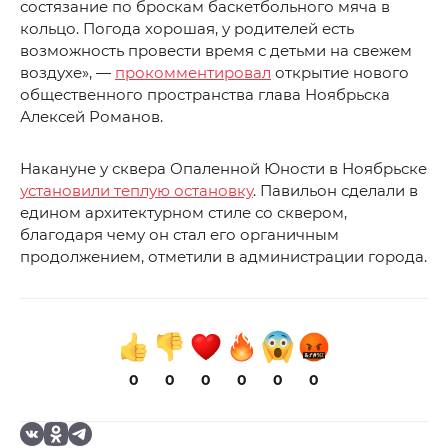
состязание по броскам баскетбольного мяча в
кольцо. Погода хорошая, у родителей есть
возможность провести время с детьми на свежем
воздухе», —
прокомментировал
открытие нового
общественного пространства глава Ноябрьска
Алексей Романов.
Накануне у сквера Опаленной Юности в Ноябрьске
установили теплую остановку
. Павильон сделали в
едином архитектурном стиле со сквером,
благодаря чему он стал его органичным
продолжением, отметили в администрации города.
0
0
0
0
0
0