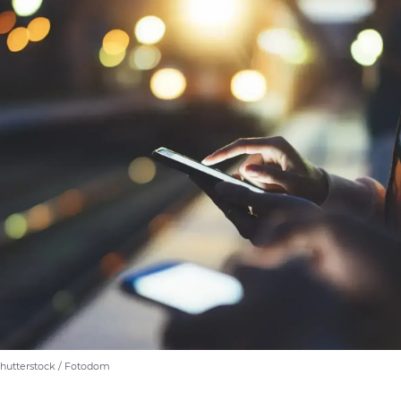
hutterstock / Fotodom