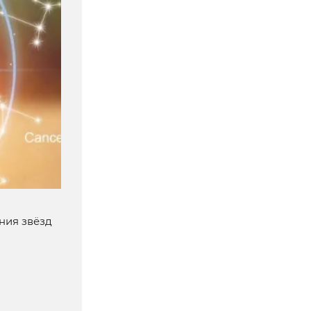
ния звёзд