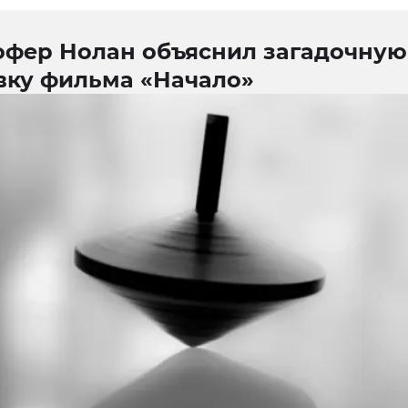
офер Нолан объяснил загадочную
вку фильма «Начало»