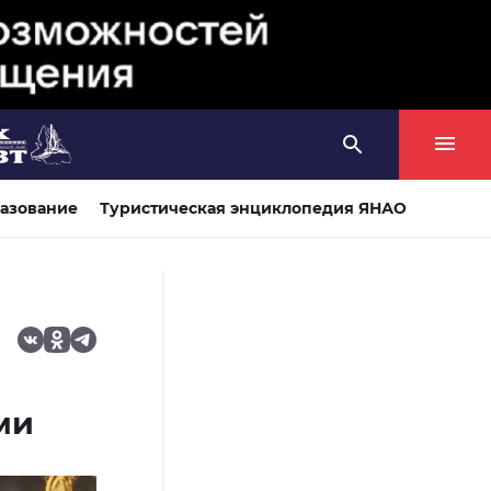
азование
Туристическая энциклопедия ЯНАО
ми