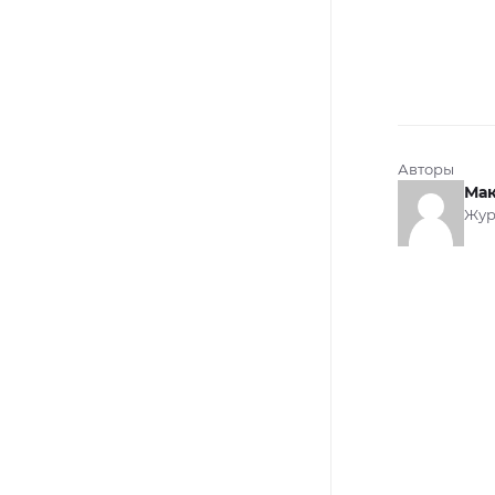
Авторы
Мак
Жур