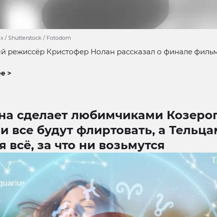
x / Shutterstock / Fotodom
й режиссёр Кристофер Нолан рассказал о финале филь
е >
на сделает любимчиками Козерог
 все будут флиртовать, а Тельца
я всё, за что ни возьмутся