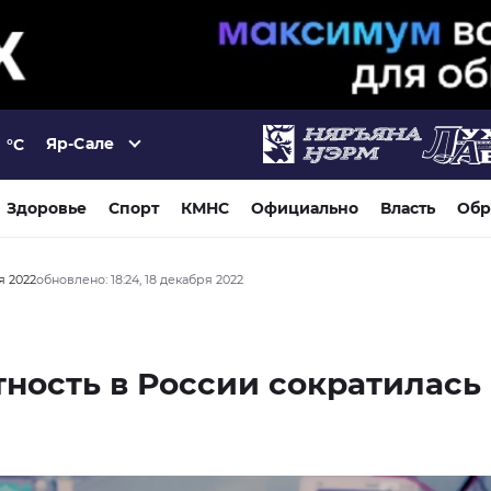
Яр-Сале
°C
Здоровье
Спорт
КМНС
Официально
Власть
Обр
я 2022
обновлено: 18:24, 18 декабря 2022
ность в России сократилась