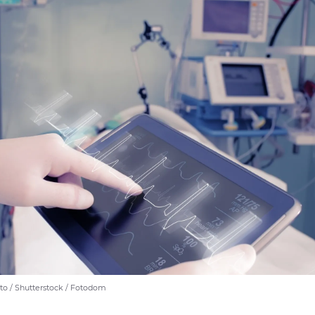
o / Shutterstock / Fotodom