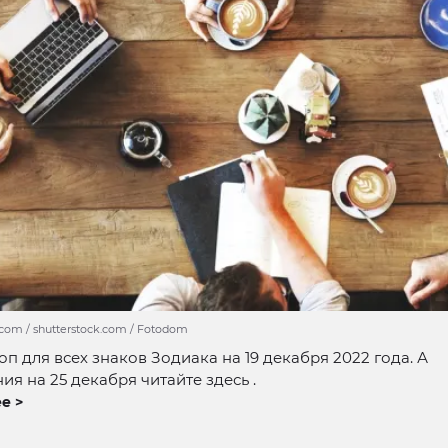
.com / shutterstock.com / Fotodom
оп для всех знаков Зодиака на 19 декабря 2022 года. А
ия на 25 декабря читайте здесь .
е >