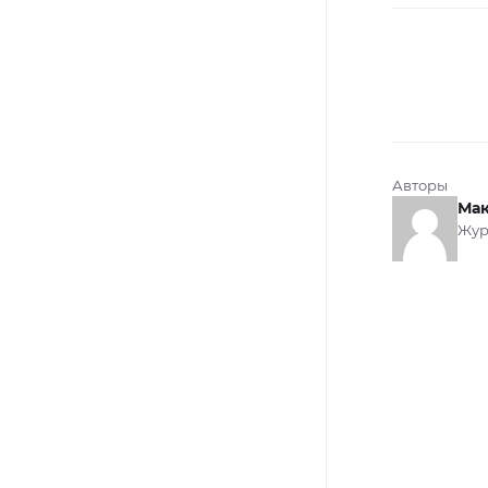
Авторы
Мак
Жур