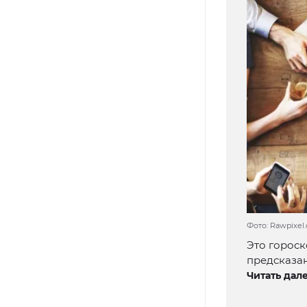
Фото: Rawpixel
Это гороск
предсказан
Читать дале