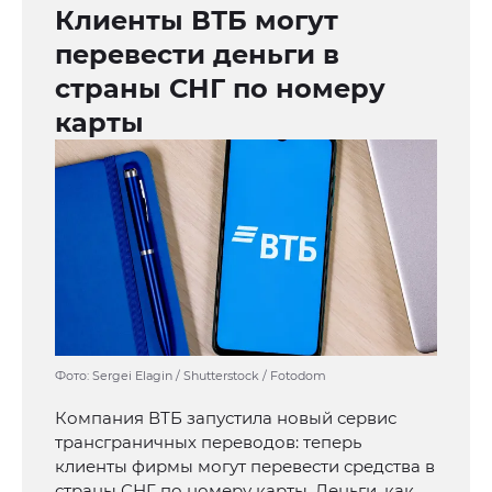
Клиенты ВТБ могут
перевести деньги в
страны СНГ по номеру
карты
Фото: Sergei Elagin / Shutterstock / Fotodom
Компания ВТБ запустила новый сервис
трансграничных переводов: теперь
клиенты фирмы могут перевести средства в
страны СНГ по номеру карты. Деньги, как