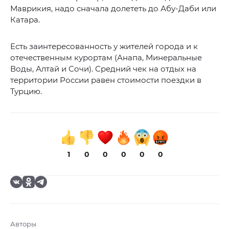
Маврикия, надо сначала долететь до Абу-Даби или
Катара.
Есть заинтересованность у жителей города и к
отечественным курортам (Анапа, Минеральные
Воды, Алтай и Сочи). Средний чек на отдых на
территории России равен стоимости поездки в
Турцию.
1
0
0
0
0
0
Авторы