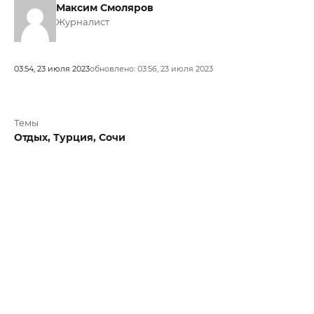
Максим Смоляров
Журналист
03:54, 23 июля 2023
обновлено: 03:56, 23 июля 2023
Темы
Отдых,
Турция,
Сочи