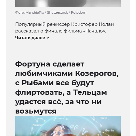
Фото: MandriaPix / Shutterstock / Fotodom
Популярный режиссёр Кристофер Нолан
рассказал о финале фильма «Начало».
Читать далее >
Фортуна сделает
любимчиками Козерогов,
с Рыбами все будут
флиртовать, а Тельцам
удастся всё, за что ни
возьмутся