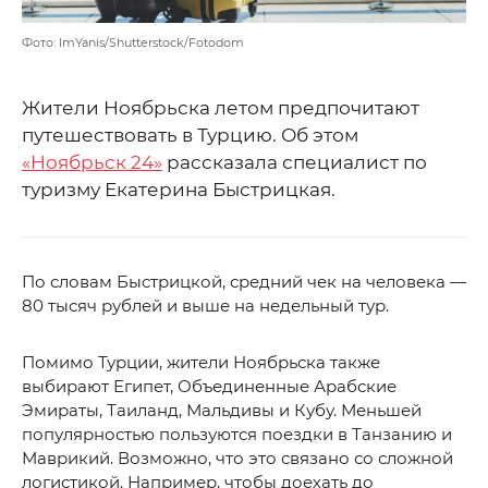
Фото: ImYanis/Shutterstock/Fotodom
Жители Ноябрьска летом предпочитают
путешествовать в Турцию. Об этом
«Ноябрьск 24»
рассказала специалист по
туризму Екатерина Быстрицкая.
По словам Быстрицкой, средний чек на человека —
80 тысяч рублей и выше на недельный тур.
Помимо Турции, жители Ноябрьска также
выбирают Египет, Объединенные Арабские
Эмираты, Таиланд, Мальдивы и Кубу. Меньшей
популярностью пользуются поездки в Танзанию и
Маврикий. Возможно, что это связано со сложной
логистикой. Например, чтобы доехать до