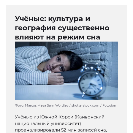
Учёные: культура и
география существенно
влияют на режим сна
Фото: Marcos Mesa Sam Wordley / shutterstock.com / Fotodom
Учёные из Южной Кореи (Канвонский
национальный университет)
проанализировали 52 млн записей сна,