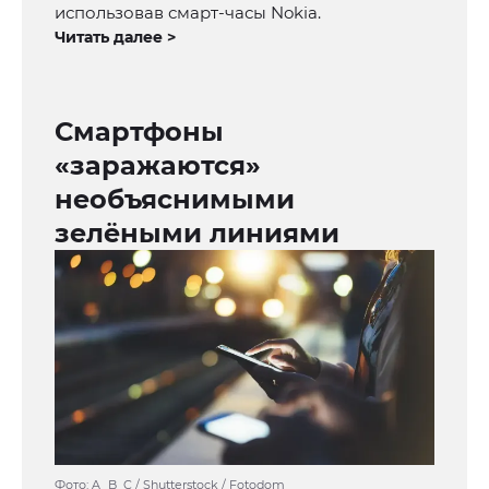
использовав смарт-часы Nokia.
Читать далее >
Смартфоны
«заражаются»
необъяснимыми
зелёными линиями
Фото: A_B_C / Shutterstock / Fotodom