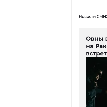
Новости СМИ
Овны 
на Ра
встрет