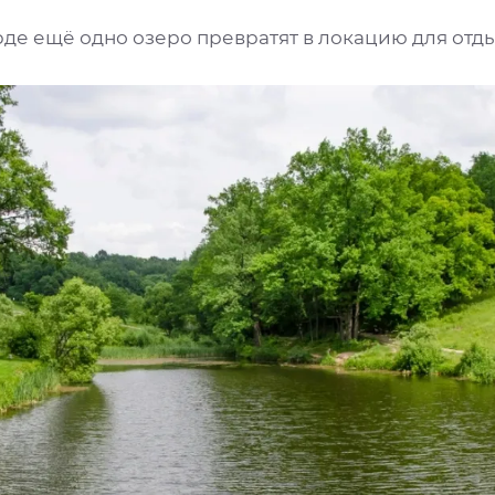
рде ещё одно озеро превратят в локацию для отд