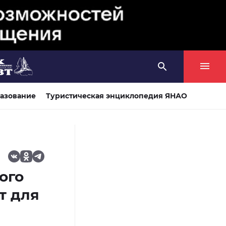
азование
Туристическая энциклопедия ЯНАО
ого
т для