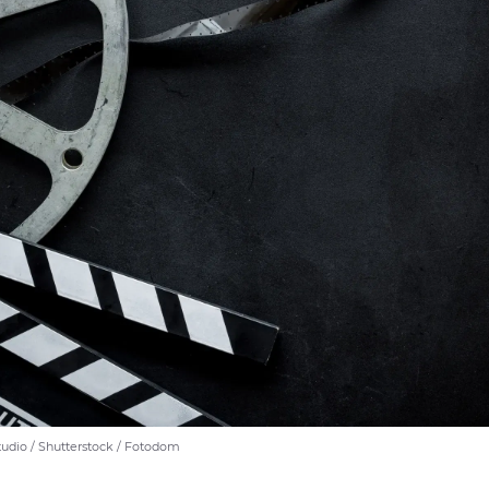
udio / Shutterstock / Fotodom