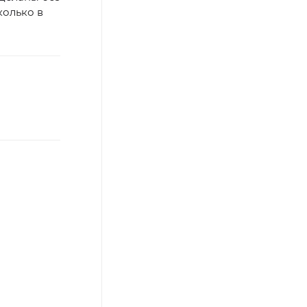
колько в