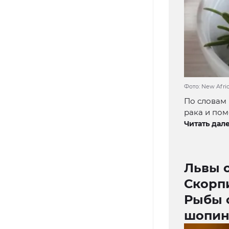
Фото: New Afric
По словам 
рака и пом
Читать дале
Львы 
Скорп
Рыбы 
шопин