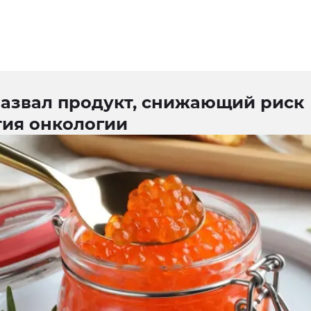
назвал продукт, снижающий риск
тия онкологии