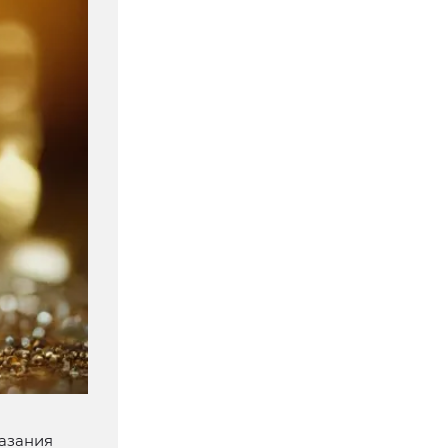
казания