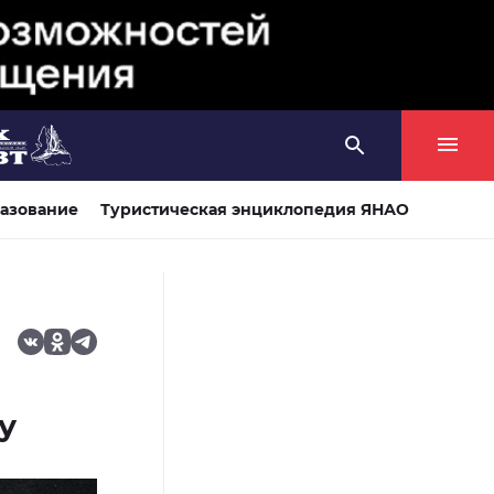
азование
Туристическая энциклопедия ЯНАО
у