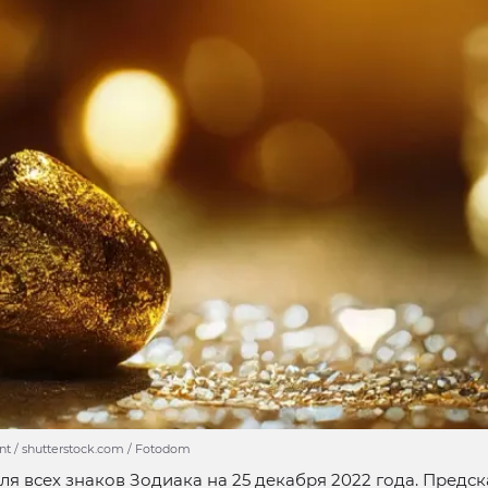
nt / shutterstock.com / Fotodom
ля всех знаков Зодиака на 25 декабря 2022 года. Предс