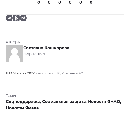
0
0
0
0
0
0
Авторы
Светлана Кошкарова
Журналист
11:18, 21 июня 2022
обновлено: 11:18, 21 июня 2022
Темы
Соцподдержка,
Социальная защита,
Новости ЯНАО,
Новости Ямала