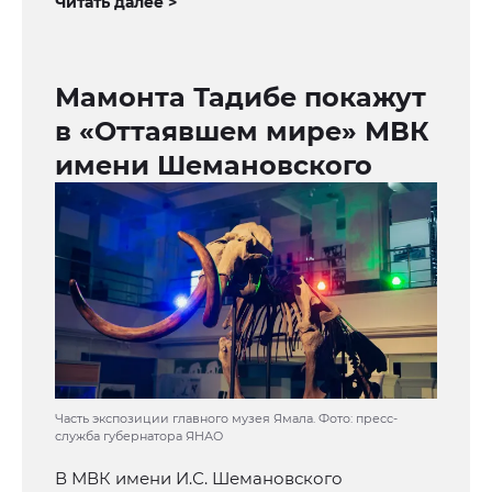
Читать далее >
Мамонта Тадибе покажут
в «Оттаявшем мире» МВК
имени Шемановского
Часть экспозиции главного музея Ямала. Фото: пресс-
служба губернатора ЯНАО
В МВК имени И.С. Шемановского