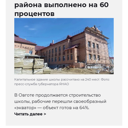
района выполнено на 60
процентов
Капитальное здание школы рассчитано на 240 мест. Фото:
пресс-служба губернатора ЯНАО
В Овготе продолжается строительство
школы, рабочие перешли своеобразный
«экватор» — объект готов на 64%.
Читать далее >