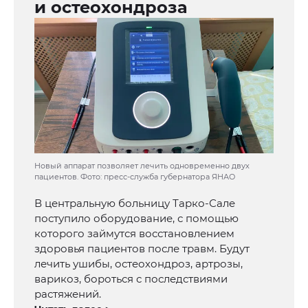
и остеохондроза
Новый аппарат позволяет лечить одновременно двух
пациентов. Фото: пресс-служба губернатора ЯНАО
В центральную больницу Тарко-Сале
поступило оборудование, с помощью
которого займутся восстановлением
здоровья пациентов после травм. Будут
лечить ушибы, остеохондроз, артрозы,
варикоз, бороться с последствиями
растяжений.