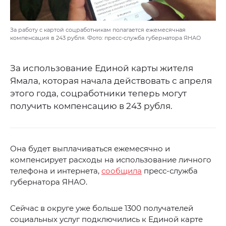
За работу с картой соцработникам полагается ежемесячная
компенсация в 243 рубля. Фото: пресс-служба губернатора ЯНАО
За использование Единой карты жителя
Ямала, которая начала действовать с апреля
этого года, соцработники теперь могут
получить компенсацию в 243 рубля.
Она будет выплачиваться ежемесячно и
компенсирует расходы на использование личного
телефона и интернета,
сообщила
пресс-служба
губернатора ЯНАО.
Сейчас в округе уже больше 1300 получателей
социальных услуг подключились к Единой карте