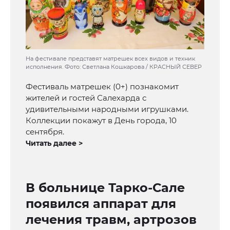
На фестивале представят матрешек всех видов и техник
исполнения. Фото: Светлана Кошкарова / КРАСНЫЙ СЕВЕР
Фестиваль матрешек (0+) познакомит
жителей и гостей Салехарда с
удивительными народными игрушками.
Коллекции покажут в День города, 10
сентября.
Читать далее >
В больнице Тарко-Сале
появился аппарат для
лечения травм, артрозов