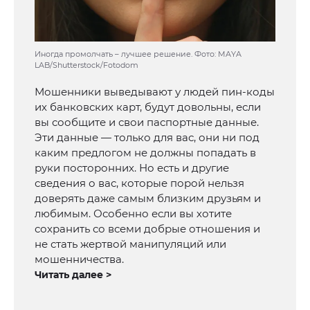
Иногда промолчать – лучшее решение. Фото: MAYA
LAB/Shutterstock/Fotodom
Мошенники выведывают у людей пин-коды
их банковских карт, будут довольны, если
вы сообщите и свои паспортные данные.
Эти данные — только для вас, они ни под
каким предлогом не должны попадать в
руки посторонних. Но есть и другие
сведения о вас, которые порой нельзя
доверять даже самым близким друзьям и
любимым. Особенно если вы хотите
сохранить со всеми добрые отношения и
не стать жертвой манипуляций или
мошенничества.
Читать далее >