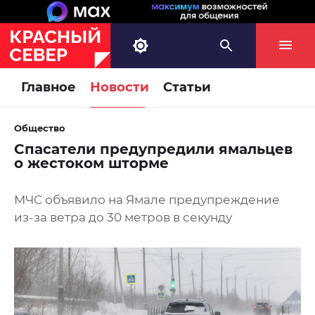
Главное
Новости
Статьи
Общество
Спасатели предупредили ямальцев
о жестоком шторме
МЧС объявило на Ямале предупреждение
из-за ветра до 30 метров в секунду