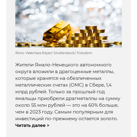
Фото: Watchara Ritjan/ Shutterstock/ Fotodom
Жители Ямало-Ненецкого автономного
округа вложили в драгоценные металлы,
которые хранятся на обезличенных
металлических счетах (ОМС) в Сбере, 1,4
млрд рублей. Только за прошлый год
ямальцы приобрели драгметаллы на сумму
около 55 млн рублей — это на 60% больше,
чем в 2023 году. Самым популярным для
инвестиций по-прежнему остается золото.
Читать далее >