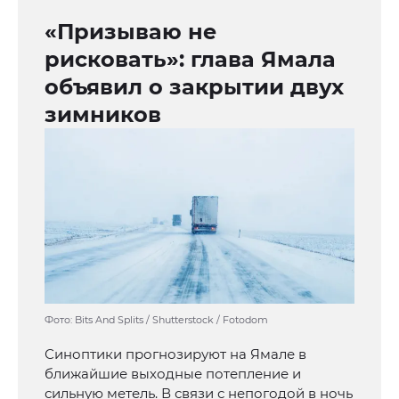
«Призываю не
рисковать»: глава Ямала
объявил о закрытии двух
зимников
Фото: Bits And Splits / Shutterstock / Fotodom
Синоптики прогнозируют на Ямале в
ближайшие выходные потепление и
сильную метель. В связи с непогодой в ночь