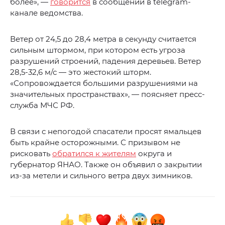
более», —
говорится
в сообщении в telegram-
канале ведомства.
Ветер от 24,5 до 28,4 метра в секунду считается
сильным штормом, при котором есть угроза
разрушений строений, падения деревьев. Ветер
28,5-32,6 м/с — это жестокий шторм.
«Сопровождается большими разрушениями на
значительных пространствах», — поясняет пресс-
служба МЧС РФ.
В связи с непогодой спасатели ️просят ямальцев
быть крайне осторожными. С призывом не
рисковать
обратился к жителям
округа и
губернатор ЯНАО. Также он объявил о закрытии
из-за метели и сильного ветра двух зимников.