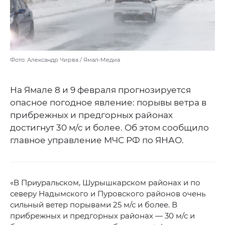
Фото: Александр Чирва / Ямал-Медиа
На Ямале 8 и 9 февраля прогнозируется
опасное погодное явление: порывы ветра в
прибрежных и предгорных районах
достигнут 30 м/с и более. Об этом сообщило
главное управление МЧС РФ по ЯНАО.
«В Приуральском, Шурышкарском районах и по
северу Надымского и Пуровского районов очень
сильный ветер порывами 25 м/с и более. В
прибрежных и предгорных районах — 30 м/с и