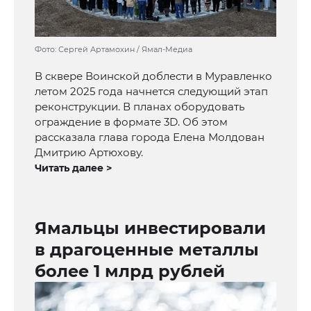
Фото: Сергей Артамохин / Ямал-Медиа
В сквере Воинской доблести в Муравленко
летом 2025 года начнется следующий этап
реконструкции. В планах оборудовать
ограждение в формате 3D. Об этом
рассказала глава города Елена Молдован
Дмитрию Артюхову.
Читать далее >
Ямальцы инвестировали
в драгоценные металлы
более 1 млрд рублей