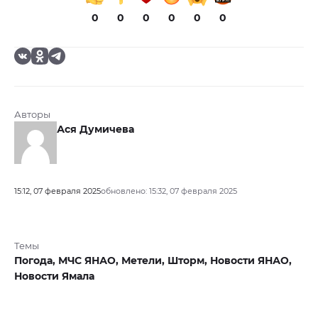
0
0
0
0
0
0
Авторы
Ася Думичева
15:12, 07 февраля 2025
обновлено: 15:32, 07 февраля 2025
Темы
Погода,
МЧС ЯНАО,
Метели,
Шторм,
Новости ЯНАО,
Новости Ямала