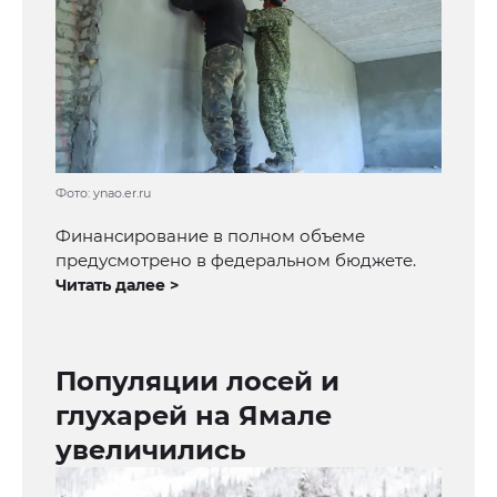
Фото: ynao.er.ru
Финансирование в полном объеме
предусмотрено в федеральном бюджете.
Читать далее >
Популяции лосей и
глухарей на Ямале
увеличились