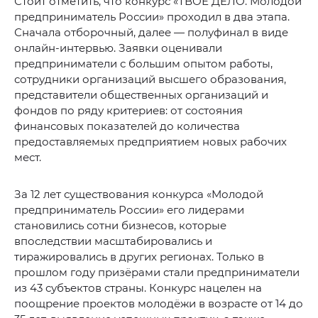
Стоит отметить, что конкурс «ТВОЁ ДЕЛО. Молодой
предприниматель России» проходил в два этапа.
Сначала отборочный, далее — полуфинал в виде
онлайн-интервью. Заявки оценивали
предприниматели с большим опытом работы,
сотрудники организаций высшего образования,
представители общественных организаций и
фондов по ряду критериев: от состояния
финансовых показателей до количества
предоставляемых предприятием новых рабочих
мест.
За 12 лет существования конкурса «Молодой
предприниматель России» его лидерами
становились сотни бизнесов, которые
впоследствии масштабировались и
тиражировались в других регионах. Только в
прошлом году призёрами стали предприниматели
из 43 субъектов страны. Конкурс нацелен на
поощрение проектов молодёжи в возрасте от 14 до