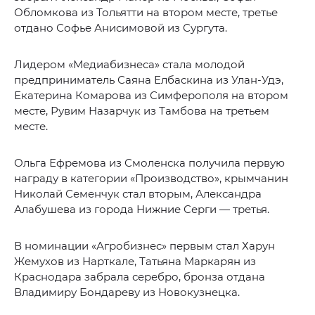
Обломкова из Тольятти на втором месте, третье
отдано Софье Анисимовой из Сургута.
Лидером «Медиабизнеса» стала молодой
предприниматель Саяна Елбаскина из Улан-Удэ,
Екатерина Комарова из Симферополя на втором
месте, Рувим Назарчук из Тамбова на третьем
месте.
Ольга Ефремова из Смоленска получила первую
награду в категории «Производство», крымчанин
Николай Семенчук стал вторым, Александра
Алабушева из города Нижние Серги — третья.
В номинации «Агробизнес» первым стал Харун
Жемухов из Нарткале, Татьяна Маркарян из
Краснодара забрала серебро, бронза отдана
Владимиру Бондареву из Новокузнецка.