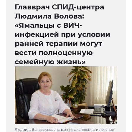
Главврач СПИД-центра
Людмила Волова:
«Ямальцы с ВИЧ-
инфекцией при условии
ранней терапии могут
вести полноценную
семейную жизнь»
Людмила Волова уверена: ранняя диагностика и лечение