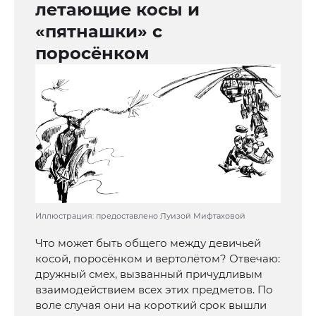
летающие косы и
«пятнашки» с
поросёнком
Иллюстрация: предоставлено Луизой Мифтаховой
Что может быть общего между девичьей
косой, поросёнком и вертолётом? Отвечаю:
дружный смех, вызванный причудливым
взаимодействием всех этих предметов. По
воле случая они на короткий срок вышли