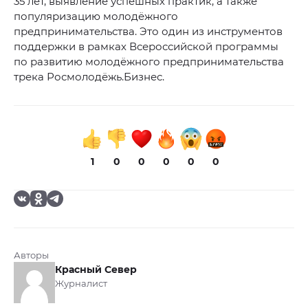
35 лет, выявление успешных практик, а также
популяризацию молодёжного
предпринимательства. Это один из инструментов
поддержки в рамках Всероссийской программы
по развитию молодёжного предпринимательства
трека Росмолодёжь.Бизнес.
1
0
0
0
0
0
Авторы
Красный Север
Журналист