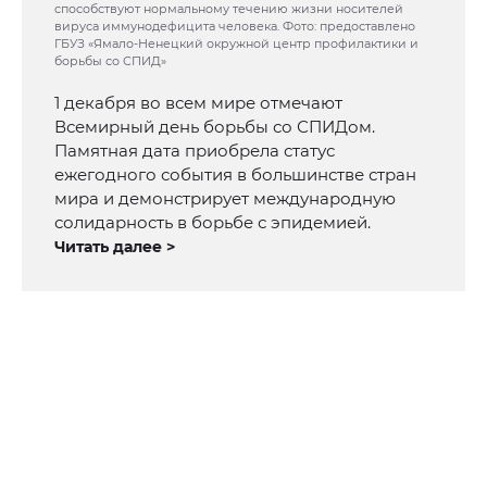
способствуют нормальному течению жизни носителей
вируса иммунодефицита человека. Фото: предоставлено
ГБУЗ «Ямало-Ненецкий окружной центр профилактики и
борьбы со СПИД»
1 декабря во всем мире отмечают
Всемирный день борьбы со СПИДом.
Памятная дата приобрела статус
ежегодного события в большинстве стран
мира и демонстрирует международную
солидарность в борьбе с эпидемией.
Читать далее >