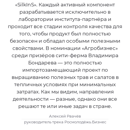
«SilkInS». Каждый активный компонент
разрабатывается исключительно в
лаборатории института-партнёра и
проходит все стадии контроля качества для
того, чтобы продукт был полностью
безопасен и обладал особыми полезными
свойствами. В номинации «Агробизнес»
среди призёров сити-ферма Владимира
Бондарева — это полностью
импортозамещающий проект по
выращиванию полезных трав и салатов в
тепличных условиях при минимальных
затратах. Как мы видим, направления
деятельности — разные, однако они все
решают те или иные задач в стране.
Алексей Рвачёв
руководитель трека Росмолодёжь.Бизнес