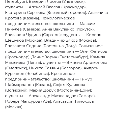
Петербург), Валерия Лосева (Ульяновск);
студенты — Алексей Власов (Краснодар),
Екатерина Сергеева (Звездный городок), Анжелика
Кротова (Казань). Технологическое
предпринимательство: школьники — Максим
Пичулев (Самара), Анна Вакуленко (Иркутск),
Елизавета Чудина (Саратов); студенты — Кирилл
Шешуков (Москва), Владимир Бяков (Москва),
Елизавета Сидина (Ростов-на-Дону). Социальное
предпринимательство: школьники — Олег Фетисов
(Краснодар), Денис Зорин (Екатеринбург), Камиля
Мамлиева (Пенза); студенты — Эмилия Артамонова
(Смоленск), Никита Саввин (Белгород), Андрей
Куренков (Челябинск). Креативное
предпринимательство: школьники — Тимур
Шаймарданов (Казань), Софья Куликова
(Волжский), Мария Дорук (Ростов-на-Дону);
студенты — Александр Мжаванадзе (Самара),
Роберт Мансуров (Уфа), Анастасия Тимохова
(Москва).