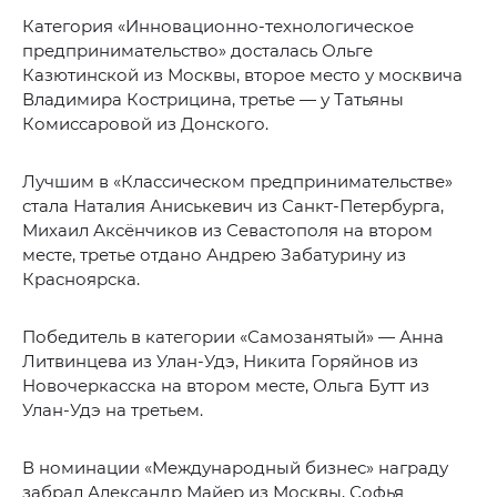
Категория «Инновационно-технологическое
предпринимательство» досталась Ольге
Казютинской из Москвы, второе место у москвича
Владимира Кострицина, третье — у Татьяны
Комиссаровой из Донского.
Лучшим в «Классическом предпринимательстве»
стала Наталия Аниськевич из Санкт-Петербурга,
Михаил Аксёнчиков из Севастополя на втором
месте, третье отдано Андрею Забатурину из
Красноярска.
Победитель в категории «Самозанятый» — Анна
Литвинцева из Улан-Удэ, Никита Горяйнов из
Новочеркасска на втором месте, Ольга Бутт из
Улан-Удэ на третьем.
В номинации «Международный бизнес» награду
забрал Александр Майер из Москвы, Софья