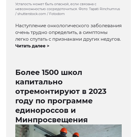
Усталость может быть опасной, если связана с
невозможностью сосредоточиться. Фото: Tapati Rinchumrus
/ shutterstock.com / Fotodom
Наступление онкологического заболевания
очень трудно определить, а симптомы
легко спутать с признаками других недугов.
Читать далее >
Более 1500 школ
капитально
отремонтируют в 2023
году по программе
единороссов и
Минпросвещения