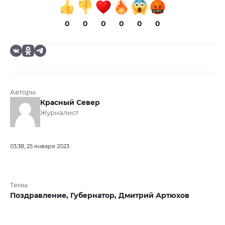
0
0
0
0
0
0
Авторы
Красный Север
Журналист
03:38, 25 января 2023
Темы
Поздравление,
Губернатор,
Дмитрий Артюхов