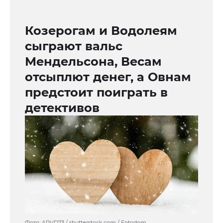
Козерогам и Водолеям
сыграют вальс
Мендельсона, Весам
отсыплют денег, а Овнам
предстоит поиграть в
детективов
Фото: ARVD73 / shutterstock.com / Fotodom