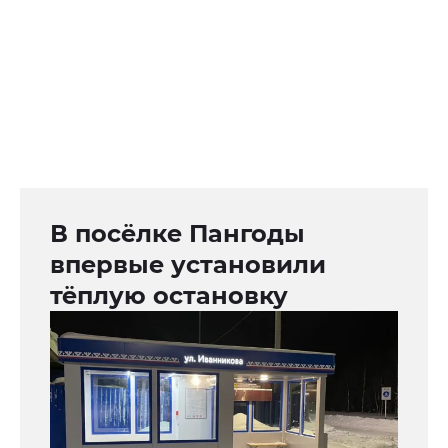
В посёлке Пангоды
впервые установили
тёплую остановку