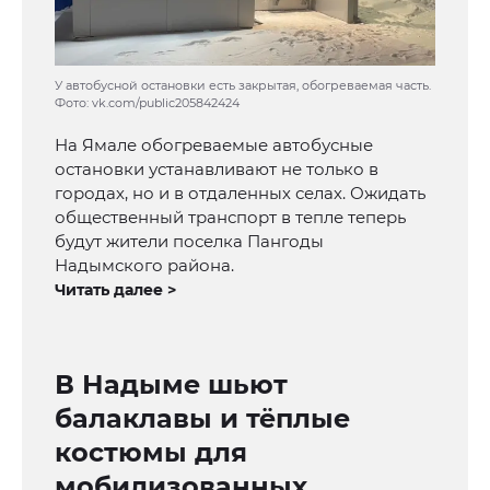
У автобусной остановки есть закрытая, обогреваемая часть.
Фото: vk.com/public205842424
На Ямале обогреваемые автобусные
остановки устанавливают не только в
городах, но и в отдаленных селах. Ожидать
общественный транспорт в тепле теперь
будут жители поселка Пангоды
Надымского района.
Читать далее >
В Надыме шьют
балаклавы и тёплые
костюмы для
мобилизованных