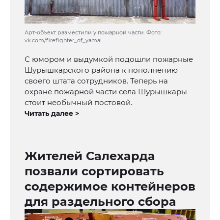
Арт-объект разместили у пожарной части. Фото:
vk.com/firefighter_of_yamal
С юмором и выдумкой подошли пожарные
Шурышкарского района к пополнению
своего штата сотрудников. Теперь на
охране пожарной части села Шурышкары
стоит необычный постовой.
Читать далее >
Жителей Салехарда
позвали сортировать
содержимое контейнеров
для раздельного сбора