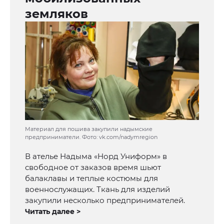
земляков
Материал для пошива закупили надымские
предприниматели. Фото: vk.com/nadymregion
В ателье Надыма «Норд Униформ» в
свободное от заказов время шьют
балаклавы и теплые костюмы для
военнослужащих. Ткань для изделий
закупили несколько предпринимателей.
Читать далее >