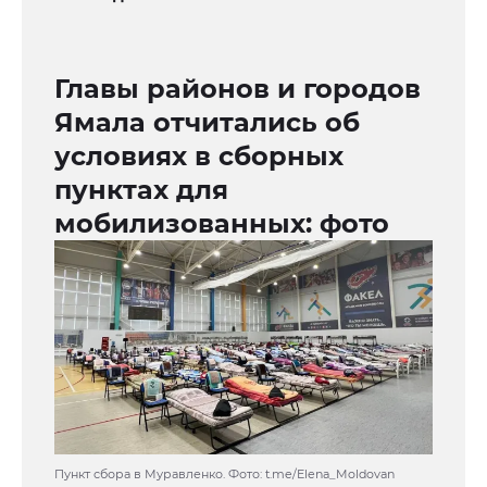
Главы районов и городов
Ямала отчитались об
условиях в сборных
пунктах для
мобилизованных: фото
Пункт сбора в Муравленко. Фото: t.me/Elena_Moldovan