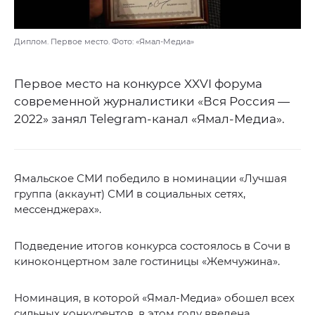
Диплом. Первое место. Фото: «Ямал-Медиа»
Первое место на конкурсе XXVI форума
современной журналистики «Вся Россия —
2022» занял Telegram-канал «Ямал-Медиа».
Ямальское СМИ победило в номинации «Лучшая
группа (аккаунт) СМИ в социальных сетях,
мессенджерах».
Подведение итогов конкурса состоялось в Сочи в
киноконцертном зале гостиницы «Жемчужина».
Номинация, в которой «Ямал-Медиа» обошел всех
сильных конкурентов, в этом году введена