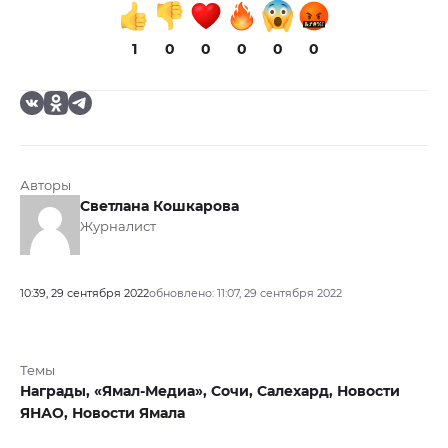
1
0
0
0
0
0
Авторы
Светлана Кошкарова
Журналист
10:39, 29 сентября 2022
обновлено: 11:07, 29 сентября 2022
Темы
Награды,
«Ямал-Медиа»,
Сочи,
Салехард,
Новости
ЯНАО,
Новости Ямала