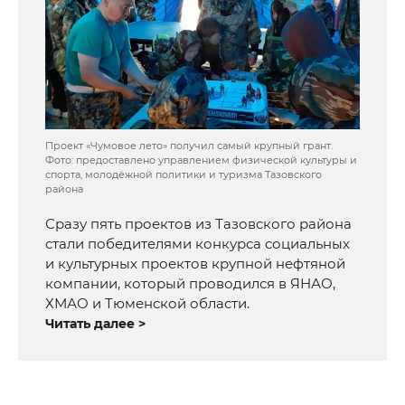
Проект «Чумовое лето» получил самый крупный грант.
Фото: предоставлено управлением физической культуры и
спорта, молодёжной политики и туризма Тазовского
района
Сразу пять проектов из Тазовского района
стали победителями конкурса социальных
и культурных проектов крупной нефтяной
компании, который проводился в ЯНАО,
ХМАО и Тюменской области.
Читать далее >