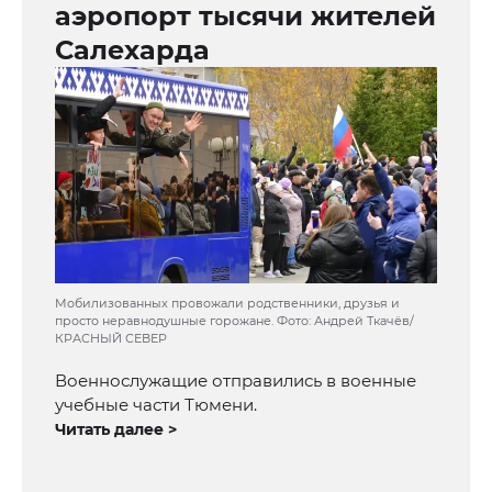
аэропорт тысячи жителей
Салехарда
Мобилизованных провожали родственники, друзья и
просто неравнодушные горожане. Фото: Андрей Ткачёв/
КРАСНЫЙ СЕВЕР
Военнослужащие отправились в военные
учебные части Тюмени.
Читать далее >