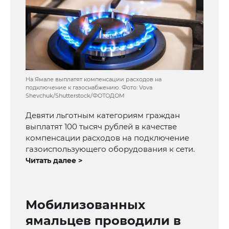
На Ямале выплатят компенсации расходов на
подключение к газоснабжению. Фото: Vova
Shevchuk/Shutterstock/ФОТОДОМ
Девяти льготным категориям граждан
выплатят 100 тысяч рублей в качестве
компенсации расходов на подключение
газоиспользующего оборудования к сети.
Читать далее >
Мобилизованных
ямальцев проводили в