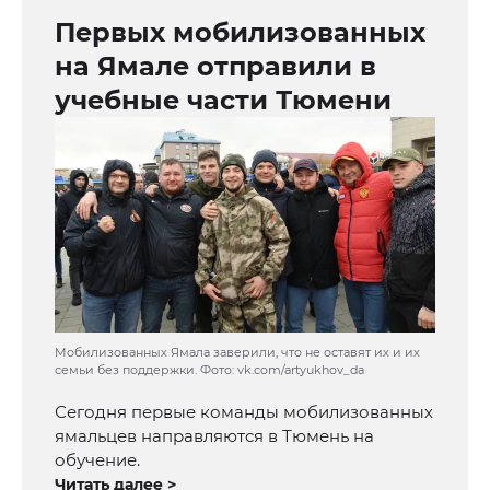
Первых мобилизованных
на Ямале отправили в
учебные части Тюмени
Мобилизованных Ямала заверили, что не оставят их и их
семьи без поддержки. Фото: vk.com/artyukhov_da
Сегодня первые команды мобилизованных
ямальцев направляются в Тюмень на
обучение.
Читать далее >