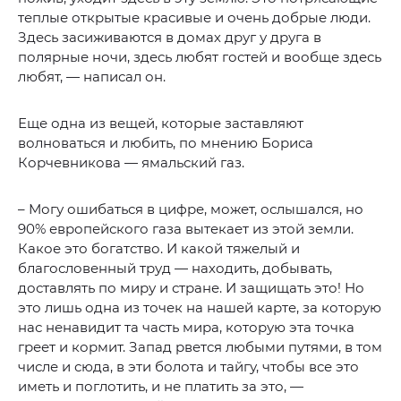
теплые открытые красивые и очень добрые люди.
Здесь засиживаются в домах друг у друга в
полярные ночи, здесь любят гостей и вообще здесь
любят, — написал он.
Еще одна из вещей, которые заставляют
волноваться и любить, по мнению Бориса
Корчевникова — ямальский газ.
– Могу ошибаться в цифре, может, ослышался, но
90% европейского газа вытекает из этой земли.
Какое это богатство. И какой тяжелый и
благословенный труд — находить, добывать,
доставлять по миру и стране. И защищать это! Но
это лишь одна из точек на нашей карте, за которую
нас ненавидит та часть мира, которую эта точка
греет и кормит. Запад рвется любыми путями, в том
числе и сюда, в эти болота и тайгу, чтобы все это
иметь и поглотить, и не платить за это, —