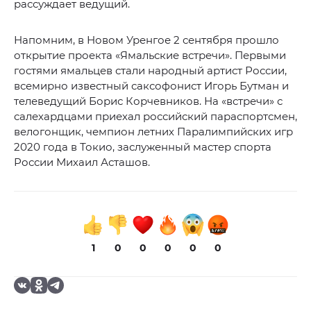
рассуждает ведущий.
Напомним, в Новом Уренгое 2 сентября прошло
открытие проекта «Ямальские встречи». Первыми
гостями ямальцев стали народный артист России,
всемирно известный саксофонист Игорь Бутман и
телеведущий Борис Корчевников. На «встречи» с
салехардцами приехал российский параспортсмен,
велогонщик, чемпион летних Паралимпийских игр
2020 года в Токио, заслуженный мастер спорта
России Михаил Асташов.
1
0
0
0
0
0