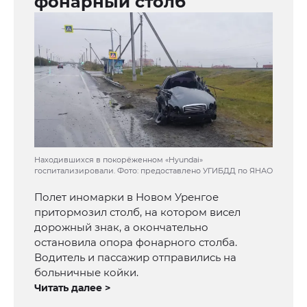
фонарный столб
Находившихся в покорёженном «Hyundai»
госпитализировали. Фото: предоставлено УГИБДД по ЯНАО
Полет иномарки в Новом Уренгое
притормозил столб, на котором висел
дорожный знак, а окончательно
остановила опора фонарного столба.
Водитель и пассажир отправились на
больничные койки.
Читать далее >