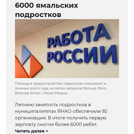
6000 ямальских
подростков
Помощь в трудоустройстве подросткам оказывают в
течение всего года, но летом запросов больше. Фото:
Власова Юлия / «Ямал-Медиа»
Летнюю занятость подростков в
муниципалитетах ЯНАО обеспечили 92
организации. В итоге получить первую
зарплату смогли более 6000 ребят.
Читать далее >