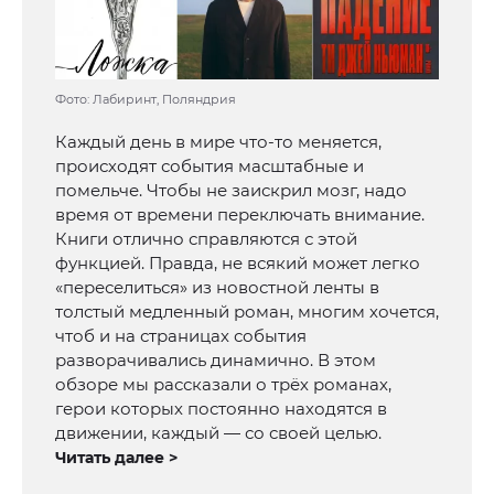
Фото: Лабиринт, Поляндрия
Каждый день в мире что-то меняется,
происходят события масштабные и
помельче. Чтобы не заискрил мозг, надо
время от времени переключать внимание.
Книги отлично справляются с этой
функцией. Правда, не всякий может легко
«переселиться» из новостной ленты в
толстый медленный роман, многим хочется,
чтоб и на страницах события
разворачивались динамично. В этом
обзоре мы рассказали о трёх романах,
герои которых постоянно находятся в
движении, каждый — со своей целью.
Читать далее >