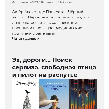
Фото: samrana3003 / Shutterstock / Fotodom
Актёр Александр Панкратов-Чёрный
заявил «Народным новостям» о том, что
лично встречается с российскими
военными и посещает медицинские
госпитали с ранеными.
Читать далее >
Эх, дороги… Поиск
сервиза, свободная птица
и пилот на распутье