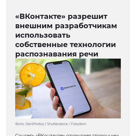
«ВКонтакте» разрешит
внешним разработчикам
использовать
собственные технологии
распознавания речи
Фото: DenPhotos / Shutterstock / Fotodom
Соцсеть «ВКонтакте» открывает сторонним