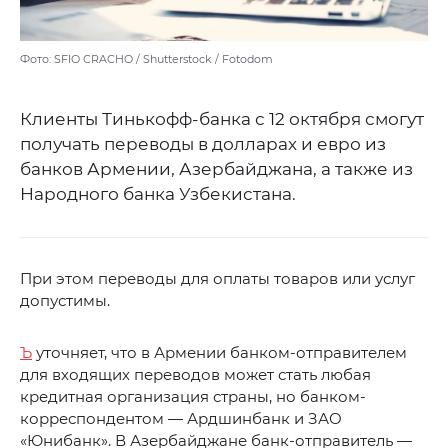
Фото: SFIO CRACHO / Shutterstock / Fotodom
Клиенты Тинькофф-банка с 12 октября смогут
получать переводы в долларах и евро из
банков Армении, Азербайджана, а также из
Народного банка Узбекистана.
При этом переводы для оплаты товаров или услуг
допустимы.
Ъ
уточняет, что в Армении банком-отправителем
для входящих переводов может стать любая
кредитная организация страны, но банком-
корреспондентом — Ардшинбанк и ЗАО
«Юнибанк». В Азербайджане банк-отправитель —