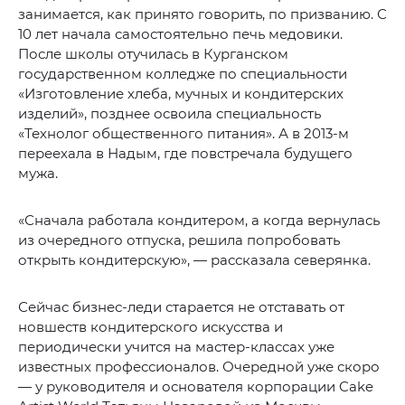
занимается, как принято говорить, по призванию. С
10 лет начала самостоятельно печь медовики.
После школы отучилась в Курганском
государственном колледже по специальности
«Изготовление хлеба, мучных и кондитерских
изделий», позднее освоила специальность
«Технолог общественного питания». А в 2013-м
переехала в Надым, где повстречала будущего
мужа.
«Сначала работала кондитером, а когда вернулась
из очередного отпуска, решила попробовать
открыть кондитерскую», — рассказала северянка.
Сейчас бизнес-леди старается не отставать от
новшеств кондитерского искусства и
периодически учится на мастер-классах уже
известных профессионалов. Очередной уже скоро
— у руководителя и основателя корпорации Cake