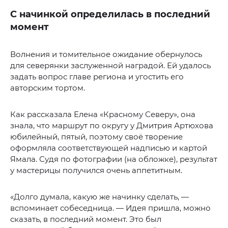
С начинкой определилась в последний
момент
Волнения и томительное ожидание обернулось
для северянки заслуженной наградой. Ей удалось
задать вопрос главе региона и угостить его
авторским тортом.
Как рассказала Елена «Красному Северу», она
знала, что маршрут по округу у Дмитрия Артюхова
юбилейный, пятый, поэтому своё творение
оформляла соответствующей надписью и картой
Ямала. Судя по фотографии (на обложке), результат
у мастерицы получился очень аппетитным.
«Долго думала, какую же начинку сделать, —
вспоминает собеседница. — Идея пришла, можно
сказать, в последний момент. Это был