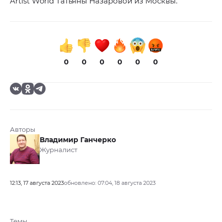
Artist World Татьяны Назаровой из Москвы.
0
0
0
0
0
0
Авторы
Владимир Ганчерко
Журналист
12:13, 17 августа 2023
обновлено: 07:04, 18 августа 2023
Темы