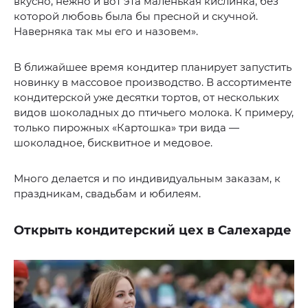
вкусно, нежно и вот эта маленькая кислинка, без
которой любовь была бы пресной и скучной.
Наверняка так мы его и назовем».
В ближайшее время кондитер планирует запустить
новинку в массовое производство. В ассортименте
кондитерской уже десятки тортов, от нескольких
видов шоколадных до птичьего молока. К примеру,
только пирожных «Картошка» три вида —
шоколадное, бисквитное и медовое.
Много делается и по индивидуальным заказам, к
праздникам, свадьбам и юбилеям.
Открыть кондитерский цех в Салехарде