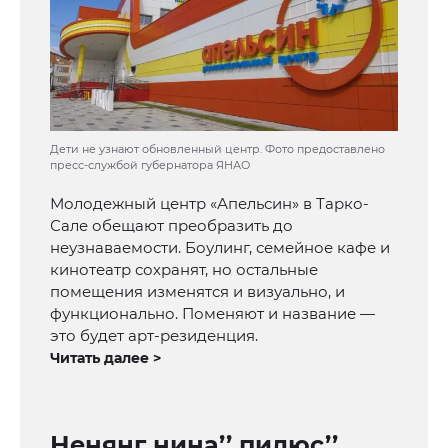
Дети не узнают обновленный центр. Фото предоставлено
пресс-службой губернатора ЯНАО
Молодежный центр «Апельсин» в Тарко-
Сале обещают преобразить до
неузнаваемости. Боулинг, семейное кафе и
кинотеатр сохранят, но остальные
помещения изменятся и визуально, и
функционально. Поменяют и название —
это будет арт-резиденция.
Читать далее >
Неняӈг нина’’ пилюс’’