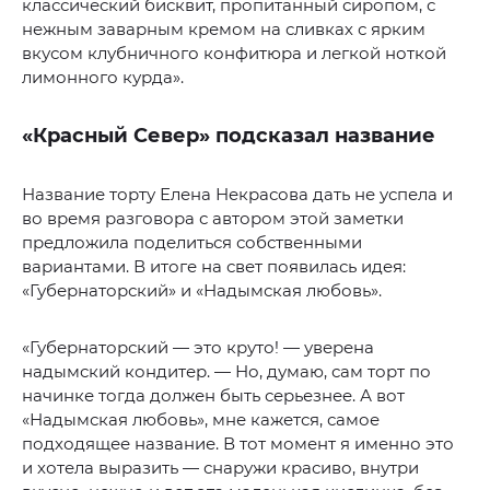
классический бисквит, пропитанный сиропом, с
нежным заварным кремом на сливках с ярким
вкусом клубничного конфитюра и легкой ноткой
лимонного курда».
«Красный Север» подсказал название
Название торту Елена Некрасова дать не успела и
во время разговора с автором этой заметки
предложила поделиться собственными
вариантами. В итоге на свет появилась идея:
«Губернаторский» и «Надымская любовь».
«Губернаторский — это круто! — уверена
надымский кондитер. — Но, думаю, сам торт по
начинке тогда должен быть серьезнее. А вот
«Надымская любовь», мне кажется, самое
подходящее название. В тот момент я именно это
и хотела выразить — снаружи красиво, внутри