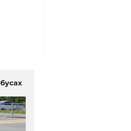
обусах