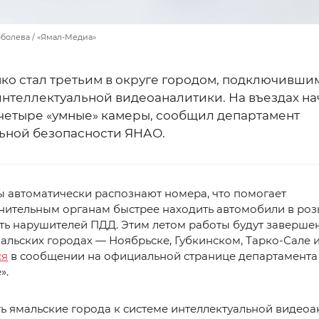
оболева / «Ямал-Медиа»
ко стал третьим в округе городом, подключивши
интеллектуальной видеоаналитики. На въездах н
 четыре «умные» камеры, сообщил департамент
ьной безопасности ЯНАО.
 автоматически распознают номера, что помогает
нительным органам быстрее находить автомобили в роз
ть нарушителей ПДД. Этим летом работы будут заверше
альских городах — Ноябрьске, Губкинском, Тарко-Сале 
ся
в сообщении на официальной странице департамента 
».
 ямальские города к системе интеллектуальной видеоа