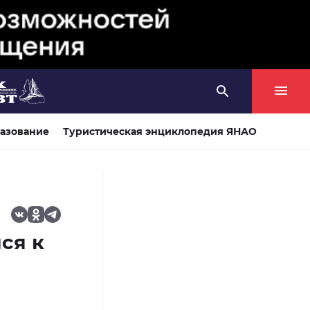
азование
Туристическая энциклопедия ЯНАО
ся к