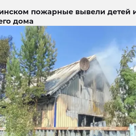
кинском пожарные вывели детей 
его дома