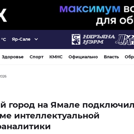
Яр-Сале
°C
Здоровье
Спорт
КМНС
Официально
Власть
Обр
2026
й город на Ямале подключил
ме интеллектуальной
оаналитики