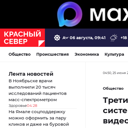
06 августа, 09:41
+18
Общество
Происшествия
Экономика
Культура
Лента новостей
04:50, 25 июня 
В Ноябрьске врачи
выполнили 20 тысяч
Общество
исследований пациентов
Трети
масс-спектрометром
Здоровье
04:28
систе
На Ямале соцподдержку
можно оформить за пару
виде
кликов и даже на буровой