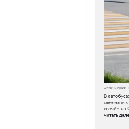
Фото: Андрей 
В автобуса
«железных 
хозяйства 
Читать дале