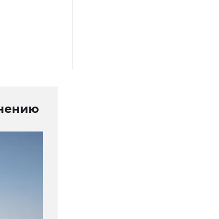
анению