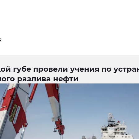
2
ой губе провели учения по устр
ного разлива нефти