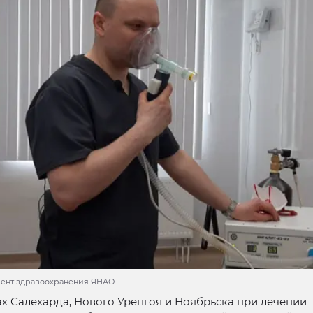
мент здравоохранения ЯНАО
х Салехарда, Нового Уренгоя и Ноябрьска при лечении