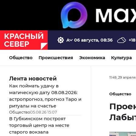
06 августа, 08:36
+18
Общество
Происшествия
Экономика
Культура
Лента новостей
11:49, 29 апреля
Как поймать удачу в
магическую дату 08.08.2026:
Общество
астропрогноз, прогноз Таро и
Прое
ритуалы на счастье
Общество
05.08.26 15:07
Лабыт
В Губкинском построят
торговый центр на месте
старого вокзала