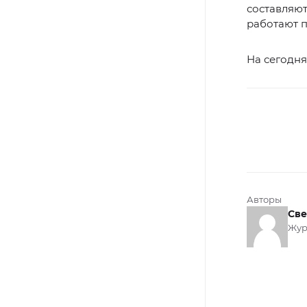
составляют
работают п
На сегодня
Авторы
Све
Жур