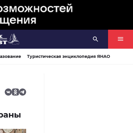
азование
Туристическая энциклопедия ЯНАО
траны