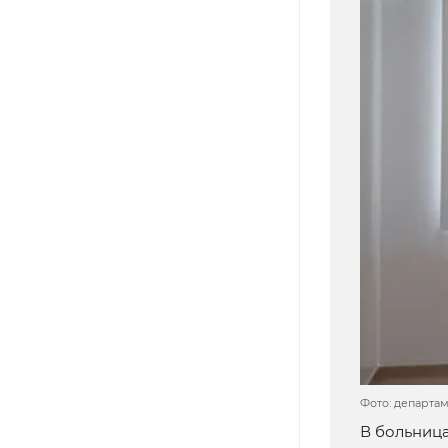
Фото: департа
В больница