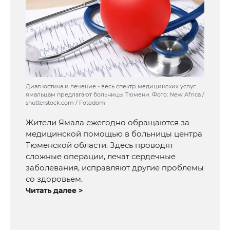
Диагностика и лечение - весь спектр медицинских услуг
ямальцам предлагают больницы Тюмени. Фото: New Africa /
shutterstock.com / Fotodom
Жители Ямала ежегодно обращаются за
медицинской помощью в больницы центра
Тюменской области. Здесь проводят
сложные операции, лечат сердечные
заболевания, исправляют другие проблемы
со здоровьем.
Читать далее >