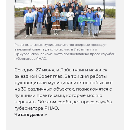
Главы ямальских муниципалитетов впервые проведут
выездной совет в двух локациях: в Лабытнанги и
Приуральском районе. Фото предоставлено пресс-службой
губернатора ЯНАО.
Сегодня, 27 июня, в Лабытнанги начался
выездной Совет глав. За три дня работы
руководители муниципалитетов побывают
на 30 различных объектах, познакомятся с
лучшими практиками, которые можно
перенять. Об этом сообщает пресс-служба
губернатора ЯНАО.
Читать далее >