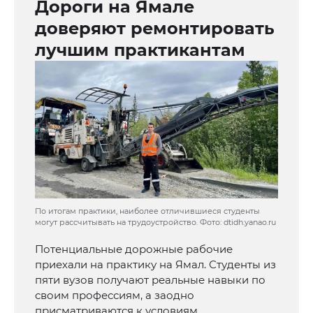
Дороги на Ямале
доверяют ремонтировать
лучшим практикантам
По итогам практики, наиболее отличившиеся студенты
могут рассчитывать на трудоустройство. Фото: dtidh.yanao.ru
Потенциальные дорожные рабочие
приехали на практику на Ямал. Студенты из
пяти вузов получают реальные навыки по
своим профессиям, а заодно
присматриваются к условиям