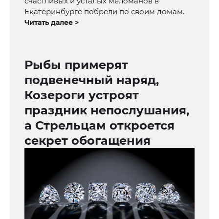
счастливых и усталых меломанов в
Екатеринбурге побрели по своим домам.
Читать далее >
Рыбы примерят
подвенечный наряд,
Козероги устроят
праздник непослушания,
а Стрельцам откроется
секрет обогащения