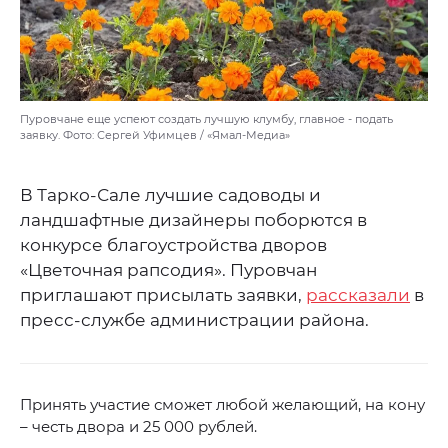
Пуровчане еще успеют создать лучшую клумбу, главное - подать
заявку. Фото: Сергей Уфимцев / «Ямал-Медиа»
В Тарко-Сале лучшие садоводы и
ландшафтные дизайнеры поборются в
конкурсе благоустройства дворов
«Цветочная рапсодия». Пуровчан
приглашают присылать заявки,
рассказали
в
пресс-службе администрации района.
Принять участие сможет любой желающий, на кону
– честь двора и 25 000 рублей.