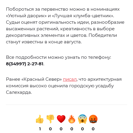
Побороться за первенство можно в номинациях
«Уютный дворик» и «Лучшая клумба-цветник».
Судьи оценят оригинальность идеи, разнообразие
высаженных растений, креативность в выборе
декоративных элементах и цветов. Победители
станут известны в конце августа.
Все подробности можно узнать по телефону:
8(34997) 2-27-81
.
Ранее «Красный Север»
писал
, что архитектурная
комиссия высоко оценила городскую усадьбу
Салехарда.
1
0
0
0
0
0