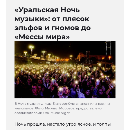
«Уральская Ночь
музыки»: от плясок
эльфов и гномов до
«Мессы мира»
В Ночь музыки улицы Екатеринбурга наполнили тысячи
меломанов. Фото: Михаил Морозов, предоставлено
организаторами Ural Music Night
Ночь прошла, настало утро ясное, и толпы