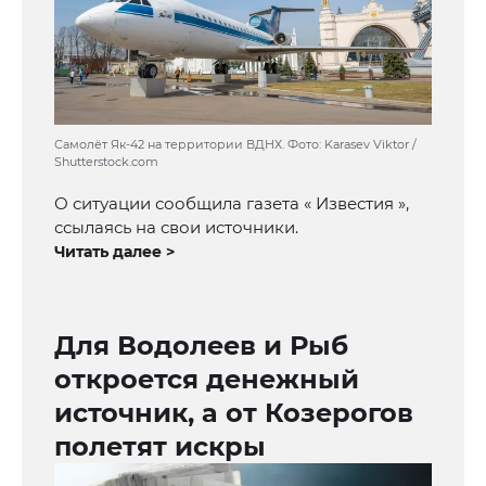
Самолёт Як-42 на территории ВДНХ. Фото: Karasev Viktor /
Shutterstock.com
О ситуации сообщила газета « Известия »,
ссылаясь на свои источники.
Читать далее >
Для Водолеев и Рыб
откроется денежный
источник, а от Козерогов
полетят искры