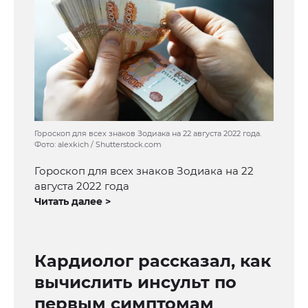
Гороскоп для всех знаков Зодиака на 22 августа 2022 года.
Фото: alexkich / Shutterstock.com
Гороскоп для всех знаков Зодиака на 22
августа 2022 года
Читать далее >
Кардиолог рассказал, как
вычислить инсульт по
первым симптомам