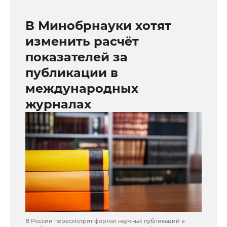
В Минобрнауки хотят
изменить расчёт
показателей за
публикации в
международных
журналах
В России пересмотрят формат научных публикаций в