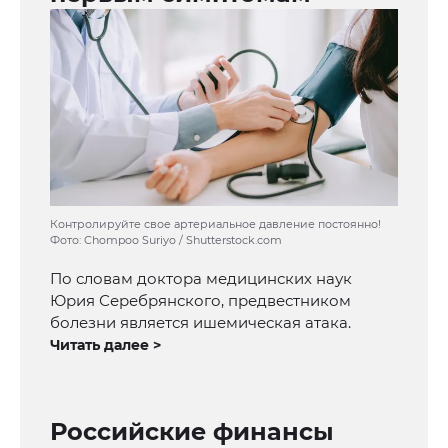
Контролируйте свое артериальное давление постоянно!
Фото: Chompoo Suriyo / Shutterstock.com
По словам доктора медицинских наук
Юрия Серебрянского, предвестником
болезни является ишемическая атака.
Читать далее >
Российские финансы