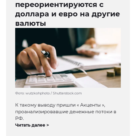
переориентируются с
доллара и евро на другие
валюты
Фото: wutzkohphoto / Shutterstock.com
К такому выводу пришли « Акценты »,
проанализировавшие денежные потоки в
РФ.
Читать далее >