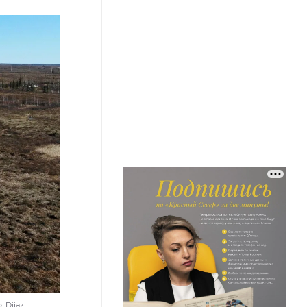
 Diiaz