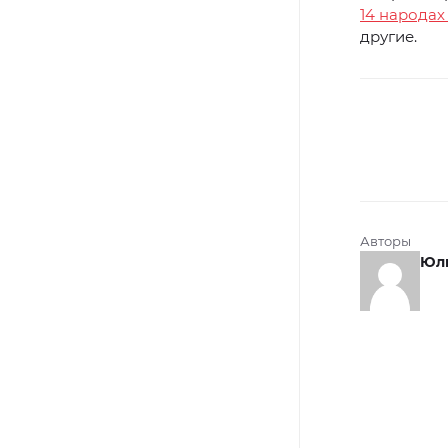
14 народах
другие.
Авторы
Юли