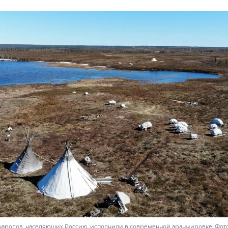
ародов, населяющих Россию, исполнили в современной аранжировке. Фото: