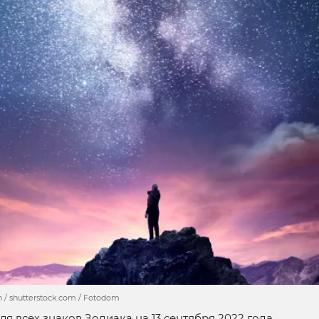
n / shutterstock.com / Fotodom
ля всех знаков Зодиака на 13 сентября 2022 года