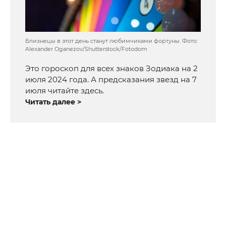
Близнецы в этот день станут любимчиками фортуны. Фото:
Alexander Oganezov/Shutterstock/Fotodom
Это гороскоп для всех знаков Зодиака на 2
июля 2024 года. А предсказания звезд на 7
июля читайте здесь.
Читать далее >