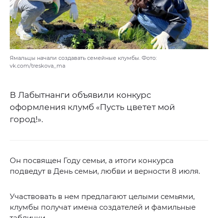
Ямальцы начали создавать семейные клумбы. Фото:
vk.com/treskova_ma
В Лабытнанги объявили конкурс
оформления клумб «Пусть цветет мой
город!».
Он посвящен Году семьи, а итоги конкурса
подведут в День семьи, любви и верности 8 июля.
Участвовать в нем предлагают целыми семьями,
клумбы получат имена создателей и фамильные
таблички.