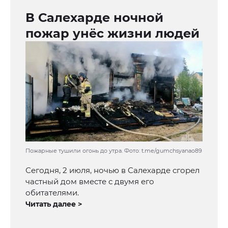
В Салехарде ночной
пожар унёс жизни людей
Пожарные тушили огонь до утра. Фото: t.me/gumchsyanao89
Сегодня, 2 июля, ночью в Салехарде сгорел
частный дом вместе с двумя его
обитателями.
Читать далее >