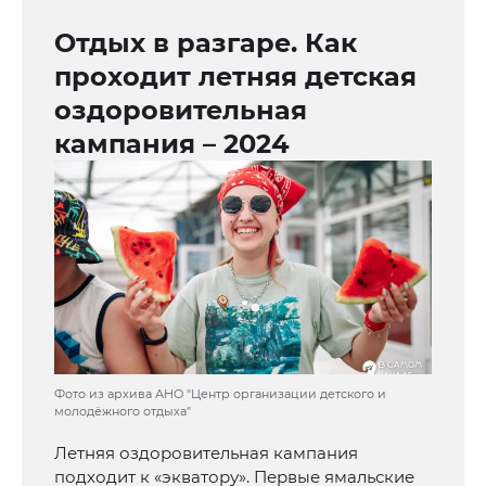
Отдых в разгаре. Как
проходит летняя детская
оздоровительная
кампания – 2024
Фото из архива АНО "Центр организации детского и
молодёжного отдыха"
Летняя оздоровительная кампания
подходит к «экватору». Первые ямальские