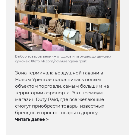
Выбор товаров велик – от духов и игрушек до дамских
сумочек. Фото: vk.com/novyurengoyairport
Зона терминала воздушной гавани в
Новом Уренгое пополнилась новым
объектом торговли, самым большим на
территории аэропорта. Это премиум-
магазин Duty Paid, где все желающие
смогут приобрести товары известных
брендов и просто товары в дорогу.
Читать далее >