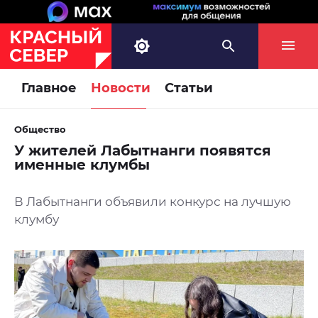
Главное
Новости
Статьи
Общество
У жителей Лабытнанги появятся
именные клумбы
В Лабытнанги объявили конкурс на лучшую
клумбу