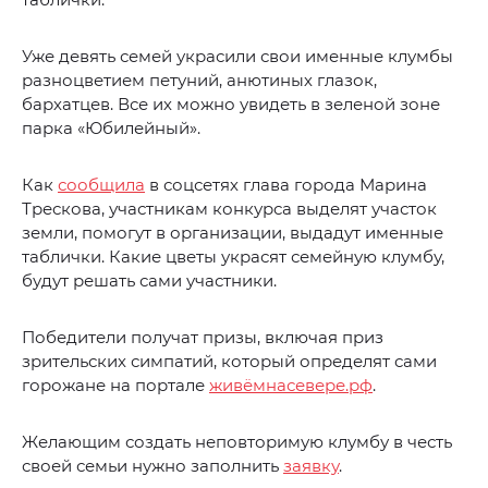
Уже девять семей украсили свои именные клумбы
разноцветием петуний, анютиных глазок,
бархатцев. Все их можно увидеть в зеленой зоне
парка «Юбилейный».
Как
сообщила
в соцсетях глава города Марина
Трескова, участникам конкурса выделят участок
земли, помогут в организации, выдадут именные
таблички. Какие цветы украсят семейную клумбу,
будут решать сами участники.
Победители получат призы, включая приз
зрительских симпатий, который определят сами
горожане на портале
живёмнасевере.рф
.
Желающим создать неповторимую клумбу в честь
своей семьи нужно заполнить
заявку
.