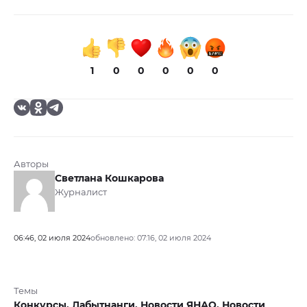
1
0
0
0
0
0
Авторы
Светлана Кошкарова
Журналист
06:46, 02 июля 2024
обновлено: 07:16, 02 июля 2024
Темы
Конкурсы,
Лабытнанги,
Новости ЯНАО,
Новости