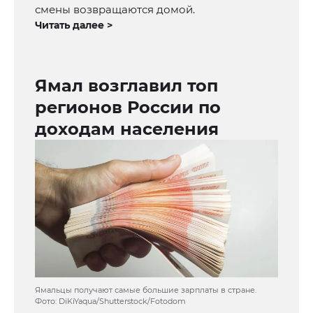
смены возвращаются домой.
Читать далее >
Ямал возглавил топ
регионов России по
доходам населения
Ямальцы получают самые большие зарплаты в стране.
Фото: DiKiYaqua/Shutterstock/Fotodom