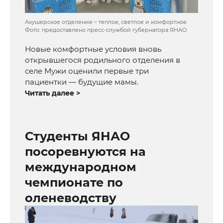
Акушерское отделение – теплое, светлое и комфортное.
Фото: предоставлено пресс-службой губернатора ЯНАО
Новые комфортные условия вновь
открывшегося родильного отделения в
селе Мужи оценили первые три
пациентки — будущие мамы.
Читать далее >
Студенты ЯНАО
посоревнуются на
международном
чемпионате по
оленеводству