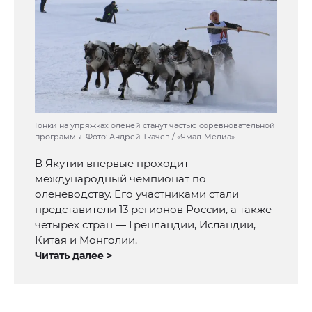
Гонки на упряжках оленей станут частью соревновательной
программы. Фото: Андрей Ткачёв / «Ямал-Медиа»
В Якутии впервые проходит
международный чемпионат по
оленеводству. Его участниками стали
представители 13 регионов России, а также
четырех стран — Гренландии, Исландии,
Китая и Монголии.
Читать далее >