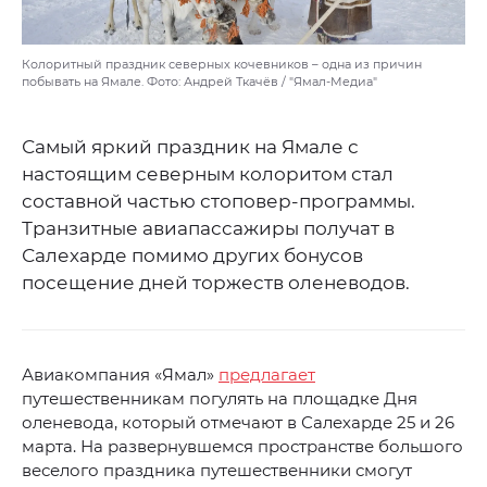
Колоритный праздник северных кочевников – одна из причин
побывать на Ямале. Фото: Андрей Ткачёв / "Ямал-Медиа"
Самый яркий праздник на Ямале с
настоящим северным колоритом стал
составной частью стоповер-программы.
Транзитные авиапассажиры получат в
Салехарде помимо других бонусов
посещение дней торжеств оленеводов.
Авиакомпания «Ямал»
предлагает
путешественникам погулять на площадке Дня
оленевода, который отмечают в Салехарде 25 и 26
марта. На развернувшемся пространстве большого
веселого праздника путешественники смогут