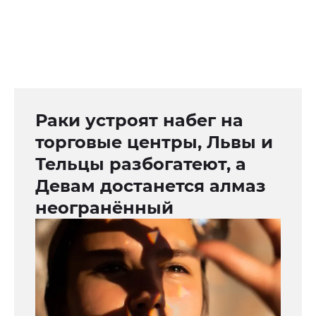
Раки устроят набег на
торговые центры, Львы и
Тельцы разбогатеют, а
Девам достанется алмаз
неогранённый