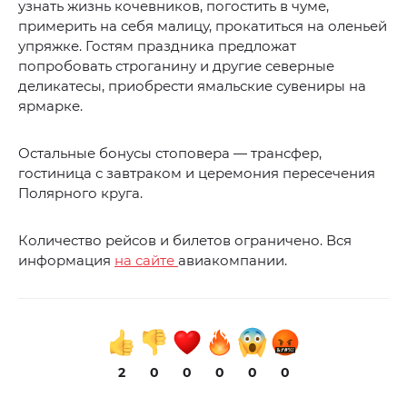
узнать жизнь кочевников, погостить в чуме,
примерить на себя малицу, прокатиться на оленьей
упряжке. Гостям праздника предложат
попробовать строганину и другие северные
деликатесы, приобрести ямальские сувениры на
ярмарке.
Остальные бонусы стоповера — трансфер,
гостиница с завтраком и церемония пересечения
Полярного круга.
Количество рейсов и билетов ограничено. Вся
информация
на сайте
авиакомпании.
2
0
0
0
0
0