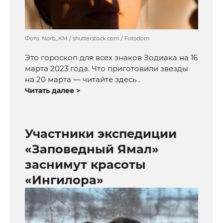
Фото: Norb_KM / shutterstock.com / Fotodom
Это гороскоп для всех знаков Зодиака на 16
марта 2023 года. Что приготовили звезды
на 20 марта — читайте здесь .
Читать далее >
Участники экспедиции
«Заповедный Ямал»
заснимут красоты
«Ингилора»