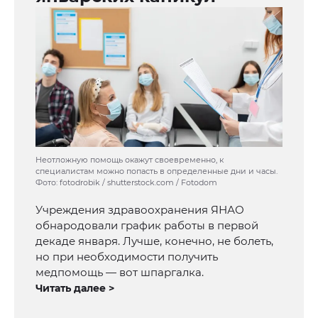
Неотложную помощь окажут своевременно, к
специалистам можно попасть в определенные дни и часы.
Фото: fotodrobik / shutterstock.com / Fotodom
Учреждения здравоохранения ЯНАО
обнародовали график работы в первой
декаде января. Лучше, конечно, не болеть,
но при необходимости получить
медпомощь — вот шпаргалка.
Читать далее >