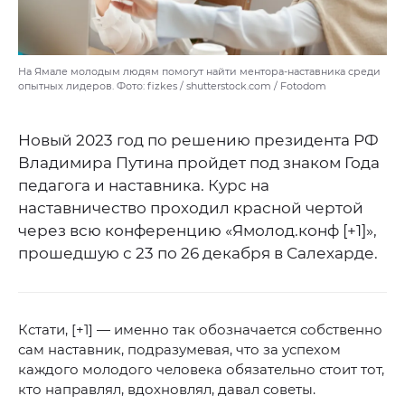
На Ямале молодым людям помогут найти ментора-наставника среди
опытных лидеров. Фото: fizkes / shutterstock.com / Fotodom
Новый 2023 год по решению президента РФ
Владимира Путина пройдет под знаком Года
педагога и наставника. Курс на
наставничество проходил красной чертой
через всю конференцию «Ямолод.конф [+1]»,
прошедшую с 23 по 26 декабря в Салехарде.
Кстати, [+1] — именно так обозначается собственно
сам наставник, подразумевая, что за успехом
каждого молодого человека обязательно стоит тот,
кто направлял, вдохновлял, давал советы.