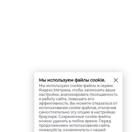
Мы используем файлы cookie.
Мы используем cookie-файлы и сервис
Яндекс.Метрика, чтобы запомнить ваши
настройки, анализировать посещаемость
и работу сайта, повышать его
эффективность. Вы можете отказаться от
использования cookie-файлов, отключив
самостоятельно эту опцию в настройках
браузера. Сохраненные cookie-файлы
можно удалить в любое время. Перед
продолжением использования сайта,
пожалуйста, ознакомьтесь с нашей