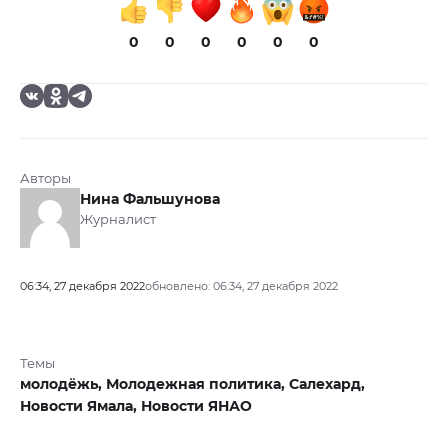
0
0
0
0
0
0
Авторы
Нина Фальшунова
Журналист
06:34, 27 декабря 2022
обновлено: 06:34, 27 декабря 2022
Темы
молодёжь,
Молодежная политика,
Салехард,
Новости Ямала,
Новости ЯНАО