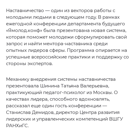
Наставничество — один из векторов работы с
молодыми людьми в следующем году. В рамках
ежегодной конференции департамента будущего
«Ямолод.конф» была презентована новая система,
которая поможет молодежи сформулировать свой
запрос и найти ментора-наставника среди
опытных лидеров сферы. Программа опирается на
успешные всероссийские практики и поддержку со
стороны экспертов.
Механику внедрения системы наставничества
презентовала Шинина Татьяна Валерьевна,
практикующий педагог-психолог из Москвы. О
качествах лидера, способного вдохновлять,
рассказал еще один гость конференции —
Станислав Демидов, директор Центра развития
лидерских и управленческих компетенций ВШГУ
РАНХиГС.