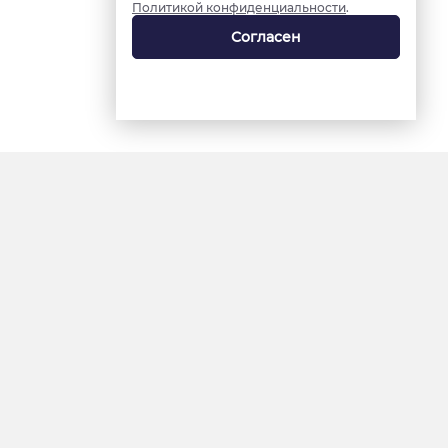
Политикой конфиденциальности
.
Согласен
18+
«Ямал-Медиа»
Интернет-сайт «Красный