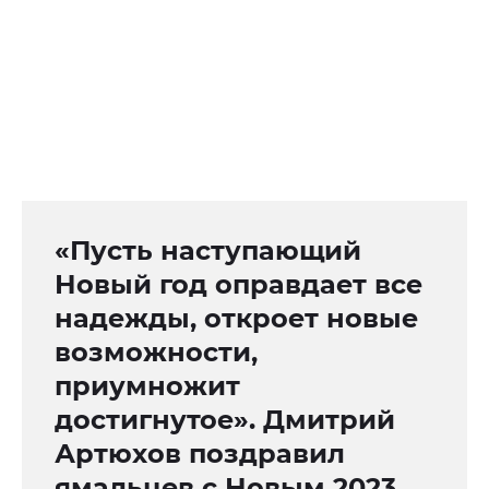
«Пусть наступающий
Новый год оправдает все
надежды, откроет новые
возможности,
приумножит
достигнутое». Дмитрий
Артюхов поздравил
ямальцев с Новым 2023