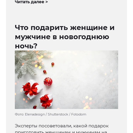
Читать далее >
Что подарить женщине и
мужчине в новогоднюю
ночь?
Фото: Elenadesign / Shutterstock / Fotodom
Эксперты посоветовали, какой подарок
приготовить женщинам и мужчинам на