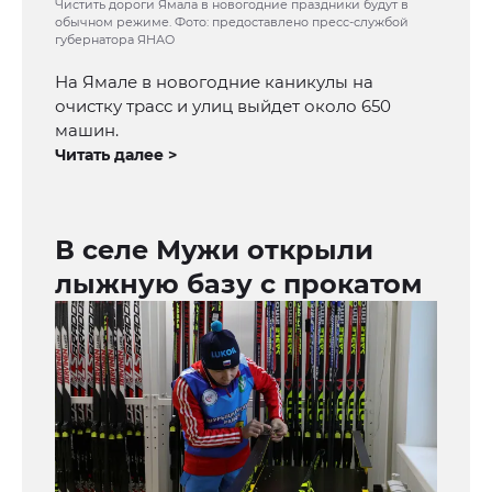
Чистить дороги Ямала в новогодние праздники будут в
обычном режиме. Фото: предоставлено пресс-службой
губернатора ЯНАО
На Ямале в новогодние каникулы на
очистку трасс и улиц выйдет около 650
машин.
Читать далее >
В селе Мужи открыли
лыжную базу с прокатом