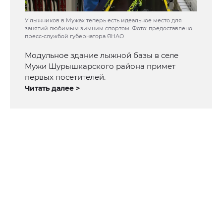
У лыжников в Мужах теперь есть идеальное место для
занятий любимым зимним спортом. Фото: предоставлено
пресс-службой губернатора ЯНАО
Модульное здание лыжной базы в селе
Мужи Шурышкарского района примет
первых посетителей.
Читать далее >