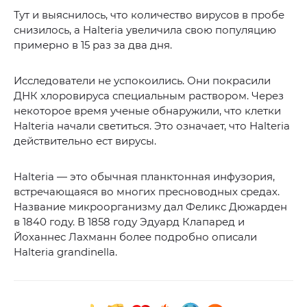
Тут и выяснилось, что количество вирусов в пробе
снизилось, а Halteria увеличила свою популяцию
примерно в 15 раз за два дня.
Исследователи не успокоились. Они покрасили
ДНК хлоровируса специальным раствором. Через
некоторое время ученые обнаружили, что клетки
Halteria начали светиться. Это означает, что Halteria
действительно ест вирусы.
Halteria — это обычная планктонная инфузория,
встречающаяся во многих пресноводных средах.
Название микроорганизму дал Феликс Дюжарден
в 1840 году. В 1858 году Эдуард Клапаред и
Йоханнес Лахманн более подробно описали
Halteria grandinella.