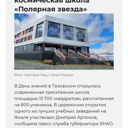
космическая школа
«Полярная звезда»
Фото: Светлана Лащ / «Ямал-Медиа»
В День знаний в Тазовском открылась
современная трехэтажная школа
площадью 13 700 «квадратов», рассчитанная
на 800 учеников. В церемонии открытия
одного из лучших учебных заведений на
Ямале участвовал Дмитрий Артюхов,
сообщила пресс-служба губернатора ЯНАО.