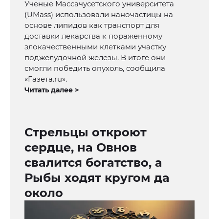
Ученые Массачусетского университета
(UMass) использовали наночастицы на
основе липидов как транспорт для
доставки лекарства к пораженному
злокачественными клетками участку
поджелудочной железы. В итоге они
смогли победить опухоль, сообщила
«Газета.ru».
Читать далее >
Стрельцы откроют
сердце, на Овнов
свалится богатство, а
Рыбы ходят кругом да
около