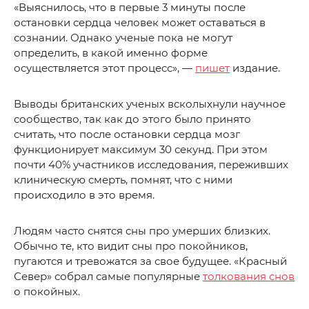
«Выяснилось, что в первые 3 минуты после
остановки сердца человек может оставаться в
сознании. Однако ученые пока не могут
определить, в какой именно форме
осуществляется этот процесс», —
пишет
издание.
Выводы британских ученых всколыхнули научное
сообщество, так как до этого было принято
считать, что после остановки сердца мозг
функционирует максимум 30 секунд. При этом
почти 40% участников исследования, переживших
клиническую смерть, помнят, что с ними
происходило в это время.
Людям часто снятся сны про умерших близких.
Обычно те, кто видит сны про покойников,
пугаются и тревожатся за свое будущее. «Красный
Север» собрал самые популярные
толкования снов
о покойных.