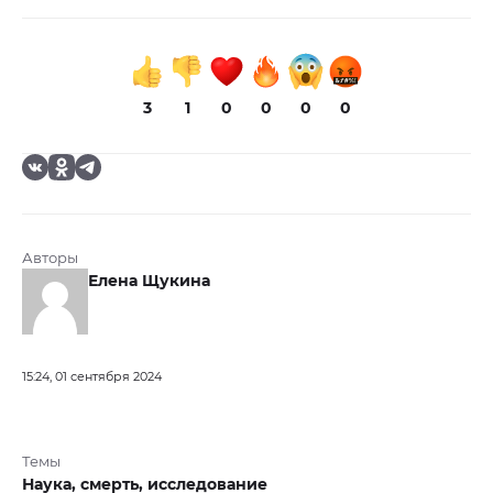
3
1
0
0
0
0
Авторы
Елена Щукина
15:24, 01 сентября 2024
Темы
Наука,
смерть,
исследование