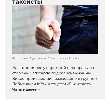
таксисты
Фото: Kamil Zajaczkowski / Shutterstock / Fotodom
На автостоянке у паромной переправы со
стороны Салехарда подрались мужчины.
Видео происшествия размещено в группе «
Лабытнанги Info » в соцсети «ВКонтакте».
Читать далее >