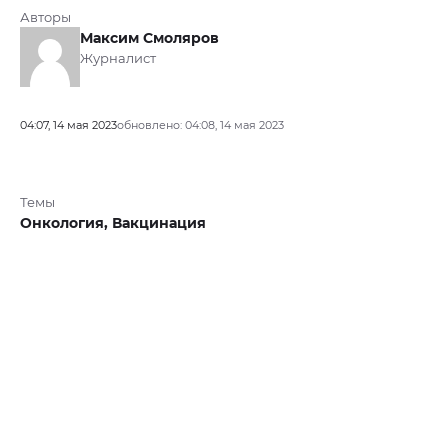
Авторы
Максим Смоляров
Журналист
04:07, 14 мая 2023
обновлено: 04:08, 14 мая 2023
Темы
Онкология,
Вакцинация