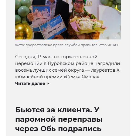
Фото: предоставлено пресс-службой правительства ЯНАО
Сегодня, 13 мая, на торжественной
церемонии в Пуровском районе наградили
восемь лучших семей округа — лауреатов X
юбилейной премии «Семья Ямала».
Читать далее >
Бьются за клиента. У
паромной переправы
через Обь подрались