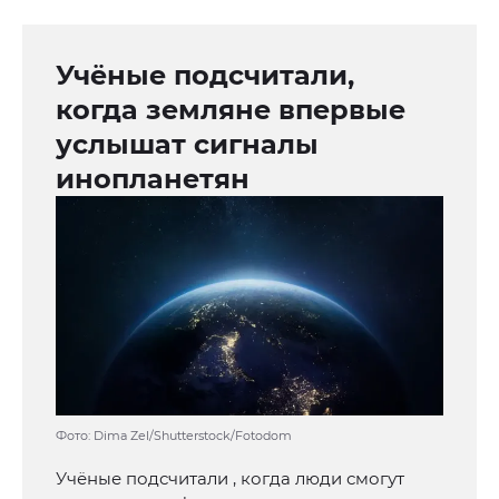
Учёные подсчитали,
когда земляне впервые
услышат сигналы
инопланетян
Фото: Dima Zel/Shutterstock/Fotodom
Учёные подсчитали , когда люди смогут