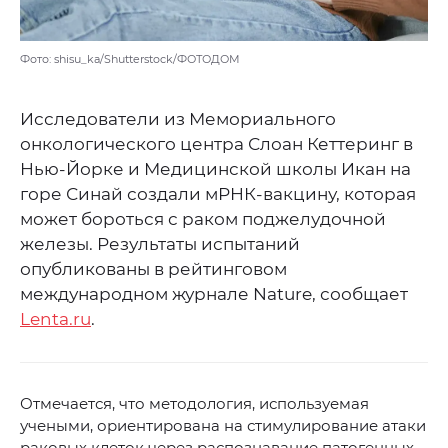
Фото: shisu_ka/Shutterstock/ФОТОДОМ
Исследователи из Мемориального
онкологического центра Слоан Кеттеринг в
Нью-Йорке и Медицинской школы Икан на
горе Синай создали мРНК-вакцину, которая
может бороться с раком поджелудочной
железы. Результаты испытаний
опубликованы в рейтинговом
международном журнале Nature, сообщает
Lenta.ru
.
Отмечается, что методология, используемая
учеными, ориентирована на стимулирование атаки
раковых клеток через распознавание патогенных