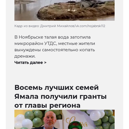
Кадр из видео: Дмитрий Михайлов/vk.com/nojabrsk112
В Ноябрьске талая вода затопила
микрорайон УТДС, местные жители
вынуждены самостоятельно копать
дренажи.
Читать далее >
Восемь лучших семей
Ямала получили гранты
от главы региона