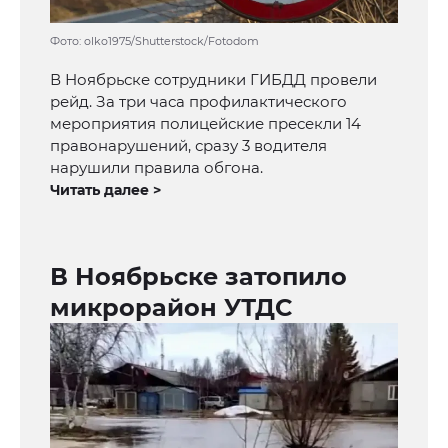
Фото: olko1975/Shutterstock/Fotodom
В Ноябрьске сотрудники ГИБДД провели
рейд. За три часа профилактического
мероприятия полицейские пресекли 14
правонарушений, сразу 3 водителя
нарушили правила обгона.
Читать далее >
В Ноябрьске затопило
микрорайон УТДС