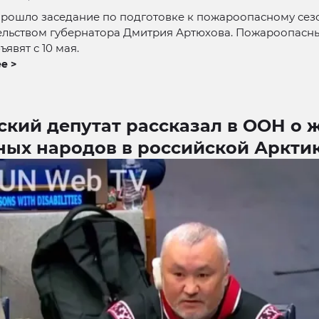
прошло заседание по подготовке к пожароопасному сез
ельством губернатора Дмитрия Артюхова. Пожароопасны
явят с 10 мая.
е >
ский депутат рассказал в ООН о 
ных народов в российской Аркти