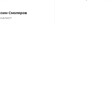
сим Смоляров
налист