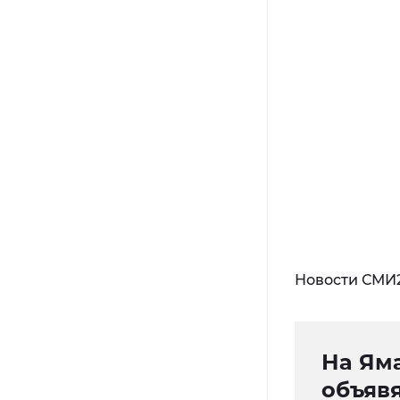
Новости СМИ
На Ям
объявя