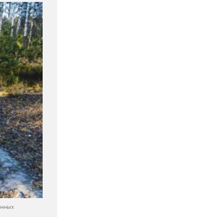
енных