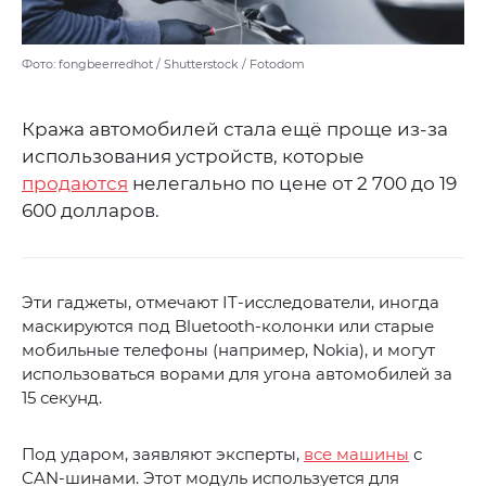
Фото: fongbeerredhot / Shutterstock / Fotodom
Кража автомобилей стала ещё проще из-за
использования устройств, которые
продаются
нелегально по цене от 2 700 до 19
600 долларов.
Эти гаджеты, отмечают IT-исследователи, иногда
маскируются под Bluetooth-колонки или старые
мобильные телефоны (например, Nokia), и могут
использоваться ворами для угона автомобилей за
15 секунд.
Под ударом, заявляют эксперты,
все машины
с
CAN-шинами. Этот модуль используется для