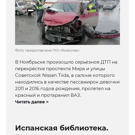
Фото: предоставлено ГКУ «Ямалспас»
В Ноябрьске произошло серьёзное ДТП на
перекрёстке проспекта Мира и улицы
Советской: Nissan Tiida, в салоне которого
находились в качестве пассажирок девочки
2011 и 2016 годов рождения, пролетел на
красный и протаранил ВАЗ.
Читать далее >
Испанская библиотека.