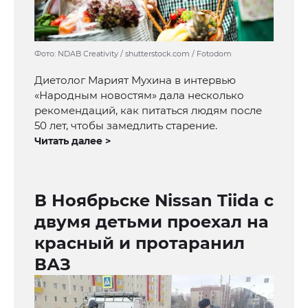
Фото: NDAB Creativity / shutterstock.com / Fotodom
Диетолог Марият Мухина в интервью
«Народным новостям» дала несколько
рекомендаций, как питаться людям после
50 лет, чтобы замедлить старение.
Читать далее >
В Ноябрьске Nissan Tiida с
двумя детьми проехал на
красный и протаранил
ВАЗ