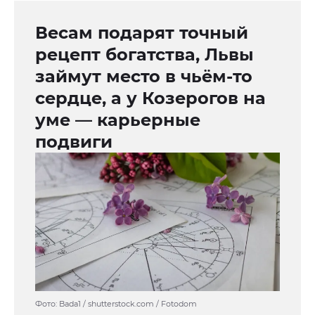
Весам подарят точный
рецепт богатства, Львы
займут место в чьём-то
сердце, а у Козерогов на
уме — карьерные
подвиги
Фото: Bada1 / shutterstock.com / Fotodom