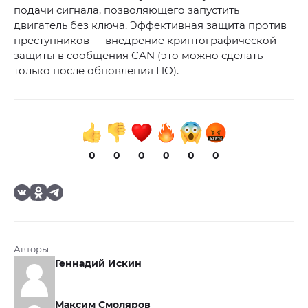
подачи сигнала, позволяющего запустить
двигатель без ключа. Эффективная защита против
преступников — внедрение криптографической
защиты в сообщения CAN (это можно сделать
только после обновления ПО).
0
0
0
0
0
0
Авторы
Геннадий Искин
Максим Смоляров